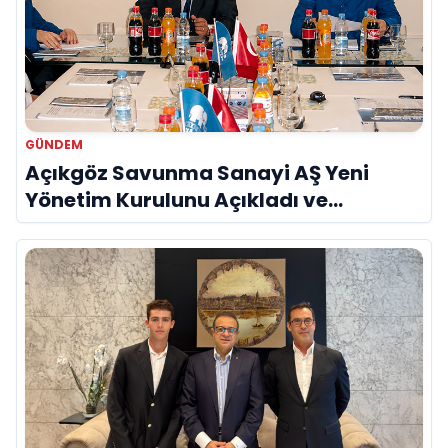
GÜNDEM
Açıkgöz Savunma Sanayi AŞ Yeni
Yönetim Kurulunu Açıkladı ve
Savunma Sanayinde Küresel Vizyon
Vurgusu