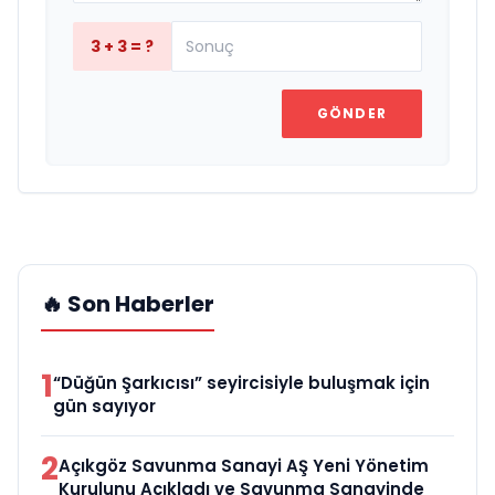
3 + 3 = ?
GÖNDER
🔥 Son Haberler
1
“Düğün Şarkıcısı” seyircisiyle buluşmak için
gün sayıyor
2
Açıkgöz Savunma Sanayi AŞ Yeni Yönetim
Kurulunu Açıkladı ve Savunma Sanayinde