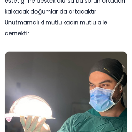
estetiği’’ne destek olursa bu sorun ortadan
kalkacak doğumlar da artacaktır.
Unutmamalı ki mutlu kadın mutlu aile
demektir.