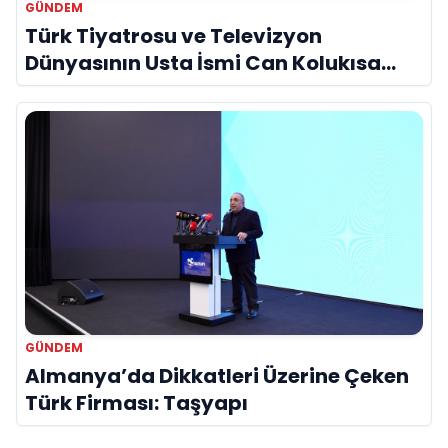
GÜNDEM
Türk Tiyatrosu ve Televizyon
Dünyasının Usta İsmi Can Kolukısa
Hayatını Kaybetti
GÜNDEM
Almanya’da Dikkatleri Üzerine Çeken
Türk Firması: Taşyapı