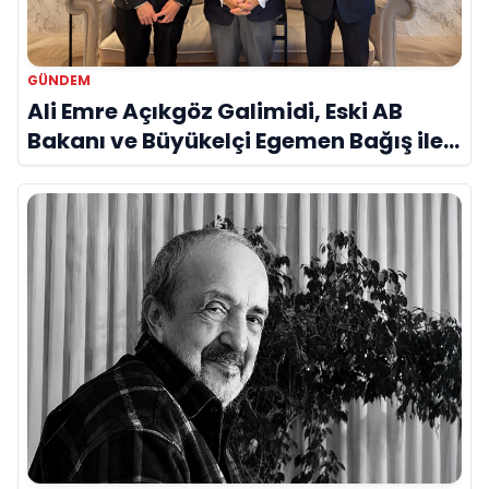
GÜNDEM
Ali Emre Açıkgöz Galimidi, Eski AB
Bakanı ve Büyükelçi Egemen Bağış ile
Bir Araya Geldi