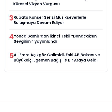
Küresel Vizyon Vurgusu
3
Rubato Konser Serisi Müzikseverlerle
Buluşmaya Devam Ediyor
4
Yonca Samlı ‘dan İkinci Tekli “Donacaksın
Sevgilim “ yayımlandı
5
Ali Emre Açıkgöz Galimidi, Eski AB Bakanı ve
Büyükelçi Egemen Bağış ile Bir Araya Geldi