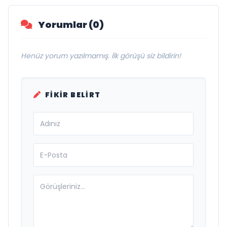
Yorumlar (0)
Henüz yorum yazılmamış. İlk görüşü siz bildirin!
FIKIR BELIRT