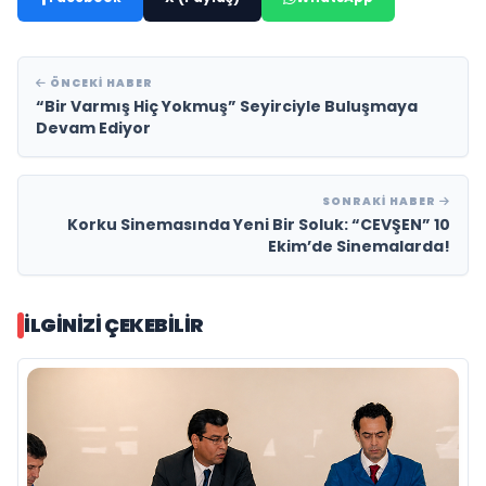
ÖNCEKI HABER
“Bir Varmış Hiç Yokmuş” Seyirciyle Buluşmaya
Devam Ediyor
SONRAKI HABER
Korku Sinemasında Yeni Bir Soluk: “CEVŞEN” 10
Ekim’de Sinemalarda!
İLGINIZI ÇEKEBILIR