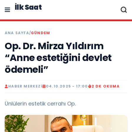
İlk Saat
ANA SAYFA
/
GÜNDEM
Op. Dr. Mirza Yıldırım
“Anne estetiğini devlet
ödemeli”
HABER MERKEZI
04.10.2025 - 17:00
2 DK OKUMA
Ünlülerin estetik cerrahı Op.