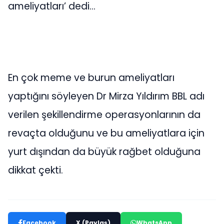
ameliyatları’ dedi…
En çok meme ve burun ameliyatları
yaptığını söyleyen Dr Mirza Yıldırım BBL adı
verilen şekillendirme operasyonlarının da
revaçta olduğunu ve bu ameliyatlara için
yurt dışından da büyük rağbet olduğuna
dikkat çekti.
Facebook
X (Paylaş)
WhatsApp