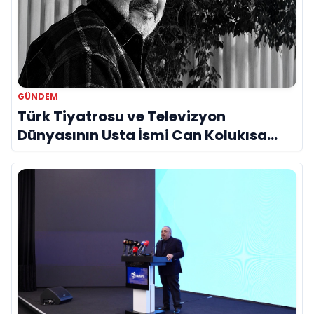
GÜNDEM
Türk Tiyatrosu ve Televizyon
Dünyasının Usta İsmi Can Kolukısa
Hayatını Kaybetti