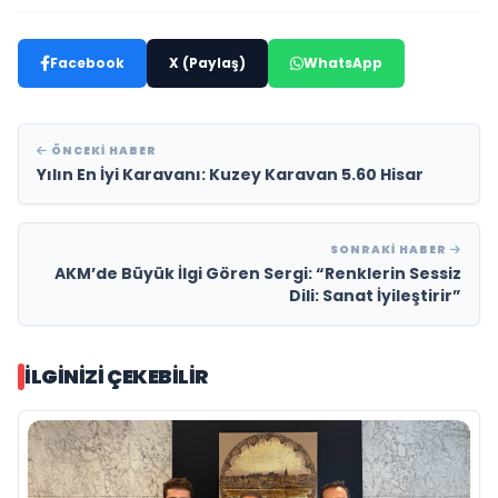
Facebook
X (Paylaş)
WhatsApp
ÖNCEKI HABER
Yılın En İyi Karavanı: Kuzey Karavan 5.60 Hisar
SONRAKI HABER
AKM’de Büyük İlgi Gören Sergi: “Renklerin Sessiz
Dili: Sanat İyileştirir”
İLGINIZI ÇEKEBILIR