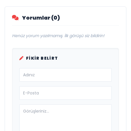
Yorumlar (0)
Henüz yorum yazılmamış. İlk görüşü siz bildirin!
FIKIR BELIRT