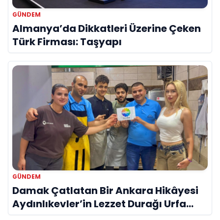
GÜNDEM
Almanya’da Dikkatleri Üzerine Çeken
Türk Firması: Taşyapı
GÜNDEM
Damak Çatlatan Bir Ankara Hikâyesi
Aydınlıkevler’in Lezzet Durağı Urfa
Damak