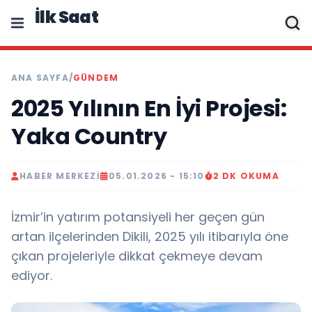
İlk Saat
ANA SAYFA
/
GÜNDEM
2025 Yılının En İyi Projesi:
Yaka Country
HABER MERKEZI
05.01.2026 - 15:10
2 DK OKUMA
İzmir’in yatırım potansiyeli her geçen gün
artan ilçelerinden Dikili, 2025 yılı itibarıyla öne
çıkan projeleriyle dikkat çekmeye devam
ediyor.