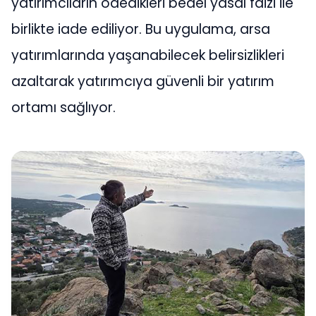
yatırımcıların ödedikleri bedel yasal faizi ile
birlikte iade ediliyor. Bu uygulama, arsa
yatırımlarında yaşanabilecek belirsizlikleri
azaltarak yatırımcıya güvenli bir yatırım
ortamı sağlıyor.