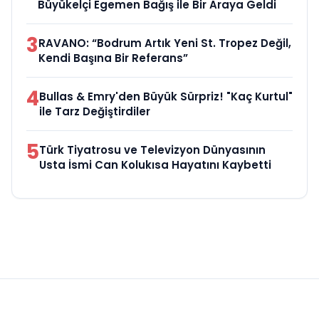
Büyükelçi Egemen Bağış ile Bir Araya Geldi
3
RAVANO: “Bodrum Artık Yeni St. Tropez Değil,
Kendi Başına Bir Referans”
4
Bullas & Emry'den Büyük Sürpriz! "Kaç Kurtul"
ile Tarz Değiştirdiler
5
Türk Tiyatrosu ve Televizyon Dünyasının
Usta İsmi Can Kolukısa Hayatını Kaybetti