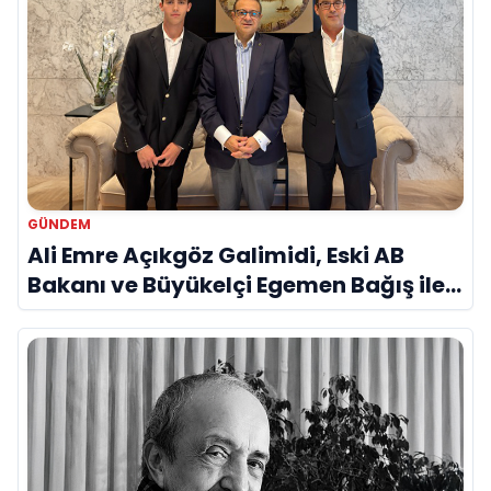
GÜNDEM
Ali Emre Açıkgöz Galimidi, Eski AB
Bakanı ve Büyükelçi Egemen Bağış ile
Bir Araya Geldi