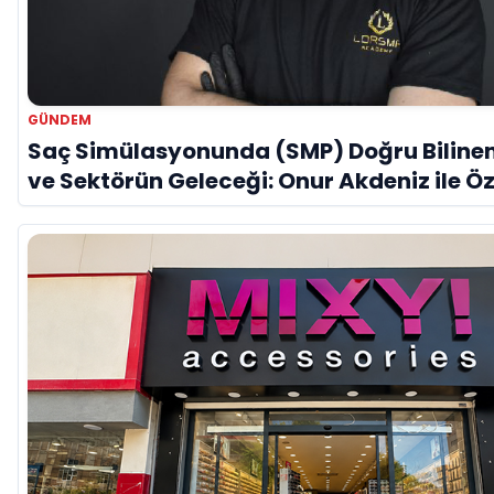
GÜNDEM
Saç Simülasyonunda (SMP) Doğru Bilinen
ve Sektörün Geleceği: Onur Akdeniz ile Ö