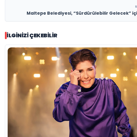
Maltepe Belediyesi, “Sürdürülebilir Gelecek” içi
İLGINIZI ÇEKEBILIR