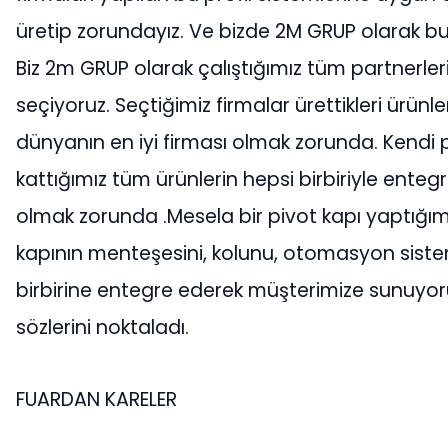
üretip zorundayız. Ve bizde 2M GRUP olarak b
Biz 2m GRUP olarak çalıştığımız tüm partnerlerimi
seçiyoruz. Seçtiğimiz firmalar ürettikleri ürünle
dünyanın en iyi firması olmak zorunda. Kend
kattığımız tüm ürünlerin hepsi birbiriyle ente
olmak zorunda .Mesela bir pivot kapı yaptığı
kapının menteşesini, kolunu, otomasyon siste
birbirine entegre ederek müşterimize sunuyoru
sözlerini noktaladı.
FUARDAN KARELER