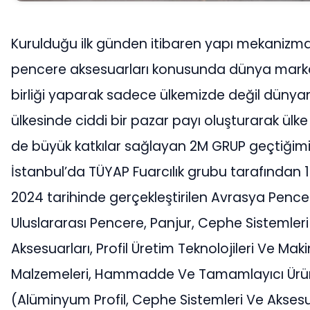
Kurulduğu ilk günden itibaren yapı mekanizmal
pencere aksesuarları konusunda dünya markala
birliği yaparak sadece ülkemizde değil dünyan
ülkesinde ciddi bir pazar payı oluşturarak ülk
de büyük katkılar sağlayan 2M GRUP geçtiğim
İstanbul’da TÜYAP Fuarcılık grubu tarafından 
2024 tarihinde gerçekleştirilen Avrasya Pence
Uluslararası Pencere, Panjur, Cephe Sistemleri
Aksesuarları, Profil Üretim Teknolojileri Ve Makin
Malzemeleri, Hammadde Ve Tamamlayıcı Ürün
(Alüminyum Profil, Cephe Sistemleri Ve Aksesu