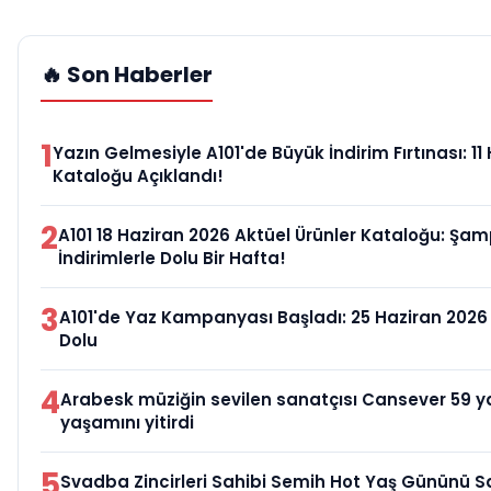
🔥 Son Haberler
1
Yazın Gelmesiyle A101'de Büyük İndirim Fırtınası: 11
Kataloğu Açıklandı!
2
A101 18 Haziran 2026 Aktüel Ürünler Kataloğu: Şa
İndirimlerle Dolu Bir Hafta!
3
A101'de Yaz Kampanyası Başladı: 25 Haziran 2026 
Dolu
4
Arabesk müziğin sevilen sanatçısı Cansever 59 y
yaşamını yitirdi
5
Svadba Zincirleri Sahibi Semih Hot Yaş Gününü S