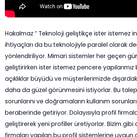
Hakalmaz “ Teknoloji geliştikçe ister istemez i
ihtiyaçları da bu teknolojiyle paralel olarak de
yönlendiriliyor. Mimari sistemler her geçen gün
geliştirirken ister istemez pencere yapılarımız
açıklıklar büyüdü ve müşterilerimizde dışarda
daha da güzel görünmesini istiyorlar. Bu talep
sorunlarını ve doğramaların kullanım sorunları
beraberinde getiriyor. Dolayısıyla profil firmala
geliştirerek yeni profiller üretiyorlar. Bizim gib
firmaları yapılan bu profil sistemlerine uygun