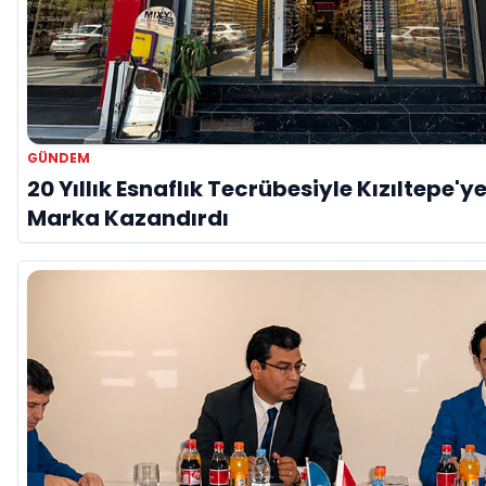
GÜNDEM
20 Yıllık Esnaflık Tecrübesiyle Kızıltepe'ye
Marka Kazandırdı