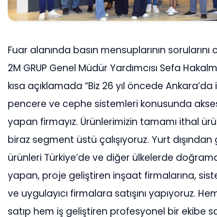
Fuar alanında basın mensuplarının sorularını
2M GRUP Genel Müdür Yardımcısı Sefa Hakalm
kısa açıklamada “Biz 26 yıl öncede Ankara’da i
pencere ve cephe sistemleri konusunda akses
yapan firmayız. Ürünlerimizin tamamı ithal ürü
biraz segment üstü çalışıyoruz. Yurt dışından 
ürünleri Türkiye’de ve diğer ülkelerde doğram
yapan, proje geliştiren inşaat firmalarına, sis
ve uygulayıcı firmalara satışını yapıyoruz. H
satıp hem iş geliştiren profesyonel bir ekibe sa