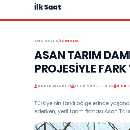
İlk Saat
ANA SAYFA
/
GÜNDEM
ASAN TARIM DAM
PROJESİYLE FARK
HABER MERKEZI
11.08.2025 - 13:16
3 DK
Türkiye’nin farklı bölgelerinde yaşan
ederken, yerli tarım firması Asan Tar