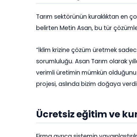
Tarım sektörünün kuraklıktan en ço
belirten Metin Asan, bu tür çözümler
“İklim krizine çözüm üretmek sadece 
sorumluluğu. Asan Tarım olarak yılla
verimli üretimin mümkün olduğunu 
projesi, aslında bizim doğaya verdi
Ücretsiz eğitim ve k
Firma ayrıca sistemin yaygınlaştırılm