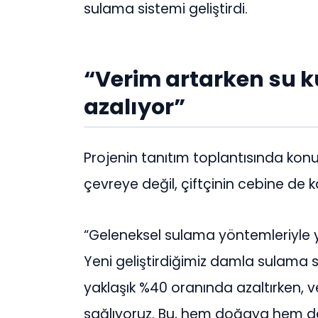
sulama sistemi geliştirdi.
“Verim artarken su k
azalıyor”
Projenin tanıtım toplantısında ko
çevreye değil, çiftçinin cebine de k
“Geleneksel sulama yöntemleriyle yap
Yeni geliştirdiğimiz damla sulama s
yaklaşık %40 oranında azaltırken, v
sağlıyoruz. Bu, hem doğaya hem de 