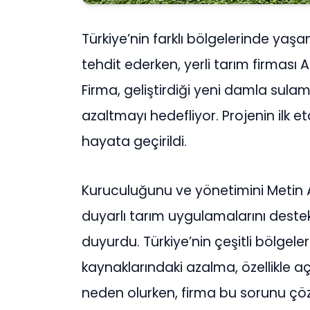
Türkiye’nin farklı bölgelerinde yaş
tehdit ederken, yerli tarım firması
Firma, geliştirdiği yeni damla sula
azaltmayı hedefliyor. Projenin ilk e
hayata geçirildi.
Kuruculuğunu ve yönetimini Metin 
duyarlı tarım uygulamalarını deste
duyurdu. Türkiye’nin çeşitli bölgeler
kaynaklarındaki azalma, özellikle aç
neden olurken, firma bu sorunu çö