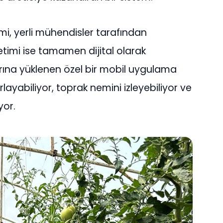
mi, yerli mühendisler tarafından
netimi ise tamamen dijital olarak
larına yüklenen özel bir mobil uygulama
yabiliyor, toprak nemini izleyebiliyor ve
yor.