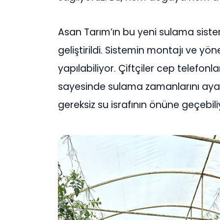
Asan Tarım’ın bu yeni sulama siste
geliştirildi. Sistemin montajı ve yö
yapılabiliyor. Çiftçiler cep telefon
sayesinde sulama zamanlarını ayarla
gereksiz su israfının önüne geçebili