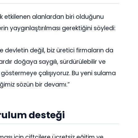
k etkilenen alanlardan biri olduğunu
in yaygınlaştırılması gerektiğini söyledi:
devletin değil, biz üretici firmaların da
rdır doğaya saygılı, sürdürülebilir ve
göstermeye çalışıyoruz. Bu yeni sulama
ğimiz sözün bir devamı.”
urulum desteği
ası için çiftçilere ücretsiz eğitim ve