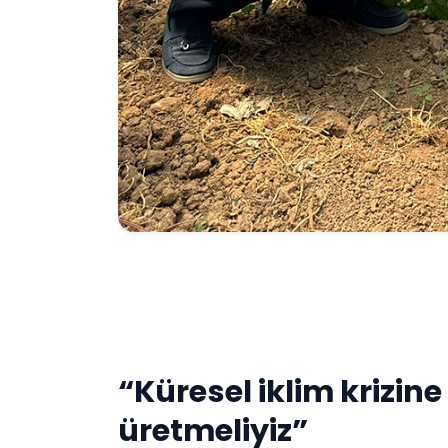
“Küresel iklim krizine
üretmeliyiz”