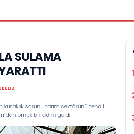
LA SULAMA
 YARATTI
 OKUMA
an kuraklık sorunu tarım sektörünü tehdit
ım’dan örnek bir adım geldi.