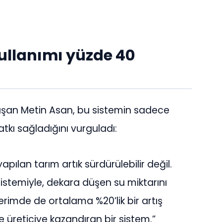
ullanımı yüzde 40
nuşan Metin Asan, bu sistemin sadece
atkı sağladığını vurguladı:
ılan tarım artık sürdürülebilir değil.
istemiyle, dekara düşen su miktarını
erimde de ortalama %20’lik bir artış
üreticiye kazandıran bir sistem.”