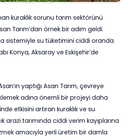
anan kuraklık sorunu tarım sektörünü
 Asan Tarım’dan örnek bir adım geldi.
ma sistemiyle su tüketimini ciddi oranda
tabı Konya, Aksaray ve Eskişehir’de
Asan’ın yaptığı Asan Tarım, çevreye
klemek adına önemli bir projeyi daha
inde etkisini artıran kuraklık ve su
ık arazi tarımında ciddi verim kayıplarına
zmek amacıyla yerli üretim bir damla