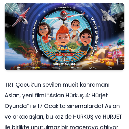
TRT Çocuk’un sevilen mucit kahramanı
Aslan, yeni filmi “Aslan Hürkuş 4: Hürjet
Oyunda” ile 17 Ocak’ta sinemalarda! Aslan
ve arkadaşları, bu kez de HÜRKUŞ ve HÜRJET
ile birlikte unutulmaz bir maceraya atılıyor.