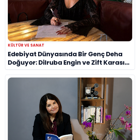
KÜLTÜR VE SANAT
Edebiyat Dünyasında Bir Genç Deha
Doğuyor: Dilruba Engin ve Zift Karası
Evreni ‘AVENOİR’