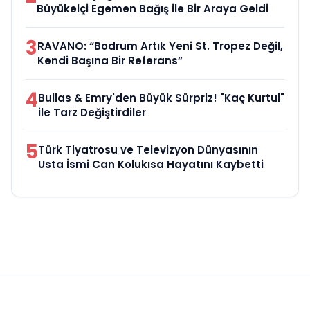
Büyükelçi Egemen Bağış ile Bir Araya Geldi
3
RAVANO: “Bodrum Artık Yeni St. Tropez Değil,
Kendi Başına Bir Referans”
4
Bullas & Emry'den Büyük Sürpriz! "Kaç Kurtul"
ile Tarz Değiştirdiler
5
Türk Tiyatrosu ve Televizyon Dünyasının
Usta İsmi Can Kolukısa Hayatını Kaybetti