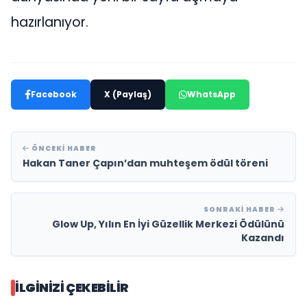
hazırlanıyor.
Facebook
X (Paylaş)
WhatsApp
ÖNCEKI HABER
Hakan Taner Çapın’dan muhteşem ödül töreni
SONRAKI HABER
Glow Up, Yılın En İyi Güzellik Merkezi Ödülünü
Kazandı
İLGINIZI ÇEKEBILIR