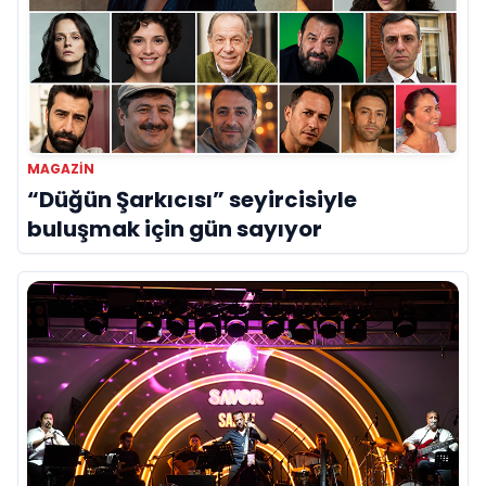
MAGAZIN
“Düğün Şarkıcısı” seyircisiyle
buluşmak için gün sayıyor