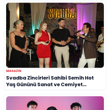
MAGAZIN
Svadba Zincirleri Sahibi Semih Hot
Yaş Gününü Sanat ve Cemiyet
Dünyasının Ünlü İsimleriyle Kutladı!