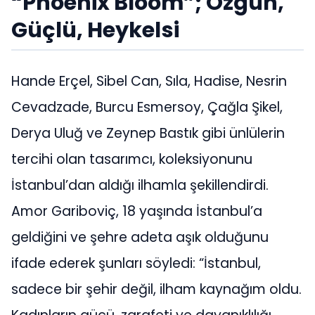
“Phoenix Bloom”; Özgün,
Güçlü, Heykelsi
Hande Erçel, Sibel Can, Sıla, Hadise, Nesrin
Cevadzade, Burcu Esmersoy, Çağla Şikel,
Derya Uluğ ve Zeynep Bastık gibi ünlülerin
tercihi olan tasarımcı, koleksiyonunu
İstanbul’dan aldığı ilhamla şekillendirdi.
Amor Gariboviç, 18 yaşında İstanbul’a
geldiğini ve şehre adeta aşık olduğunu
ifade ederek şunları söyledi: “İstanbul,
sadece bir şehir değil, ilham kaynağım oldu.