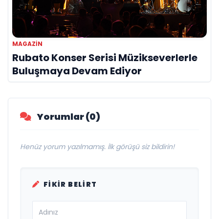
MAGAZIN
Rubato Konser Serisi Müzikseverlerle
Buluşmaya Devam Ediyor
Yorumlar (0)
Henüz yorum yazılmamış. İlk görüşü siz bildirin!
FIKIR BELIRT