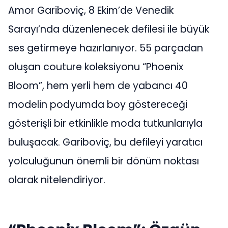
Amor Gariboviç, 8 Ekim’de Venedik
Sarayı’nda düzenlenecek defilesi ile büyük
ses getirmeye hazırlanıyor. 55 parçadan
oluşan couture koleksiyonu “Phoenix
Bloom”, hem yerli hem de yabancı 40
modelin podyumda boy göstereceği
gösterişli bir etkinlikle moda tutkunlarıyla
buluşacak. Gariboviç, bu defileyi yaratıcı
yolculuğunun önemli bir dönüm noktası
olarak nitelendiriyor.