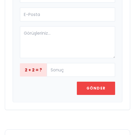
2 + 2 = ?
GÖNDER