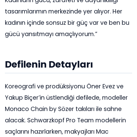
Kadınların gücü, zarafeti ve dayanıklılığı
tasarımlarımın merkezinde yer alıyor. Her
kadının içinde sonsuz bir güç var ve ben bu
gücü yansıtmayı amaçlıyorum.”
Defilenin Detayları
Koreografi ve prodüksiyonu Öner Evez ve
Yakup Biçer’in üstlendiği defilede, modeller
Monaco Chain by Sözer takıları ile sahne
alacak. Schwarzkopf Pro Team modellerin
saçlarını hazırlarken, makyajları Mac