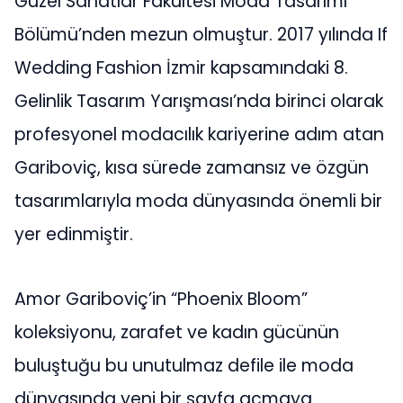
Güzel Sanatlar Fakültesi Moda Tasarımı
Bölümü’nden mezun olmuştur. 2017 yılında If
Wedding Fashion İzmir kapsamındaki 8.
Gelinlik Tasarım Yarışması’nda birinci olarak
profesyonel modacılık kariyerine adım atan
Gariboviç, kısa sürede zamansız ve özgün
tasarımlarıyla moda dünyasında önemli bir
yer edinmiştir.
Amor Gariboviç’in “Phoenix Bloom”
koleksiyonu, zarafet ve kadın gücünün
buluştuğu bu unutulmaz defile ile moda
dünyasında yeni bir sayfa açmaya