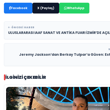
Facebook
X (Paylaş)
WhatsApp
ÖNCEKI HABER
ULUSLARARASI IAAF SANAT VE ANTİKA FUARI İZMİR’DE AÇI
Jeremy Jackson’dan Berkay Tulpar’a Güven: Est
İLGINIZI ÇEKEBILIR