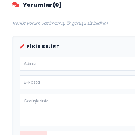
Yorumlar (0)
Henüz yorum yazılmamış. İlk görüşü siz bildirin!
FIKIR BELIRT