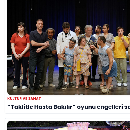
KÜLTÜR VE SANAT
“Taklitle Hasta Bakılır” oyunu engelleri s