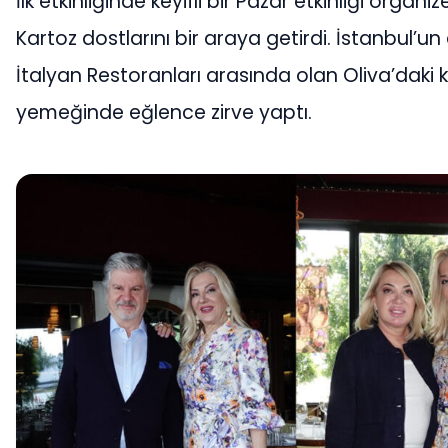
İlk etkinliğinde keyifli bir Pazar etkinliği organ
Kartoz dostlarını bir araya getirdi. İstanbul’u
İtalyan Restoranları arasında olan Oliva’daki ke
yemeğinde eğlence zirve yaptı.