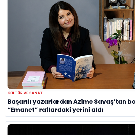
KÜLTÜR VE SANAT
Başarılı yazarlardan Azime Savaş’tan ba
“Emanet” raflardaki yerini aldı