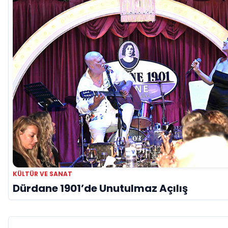
KÜLTÜR VE SANAT
Dürdane 1901’de Unutulmaz Açılış