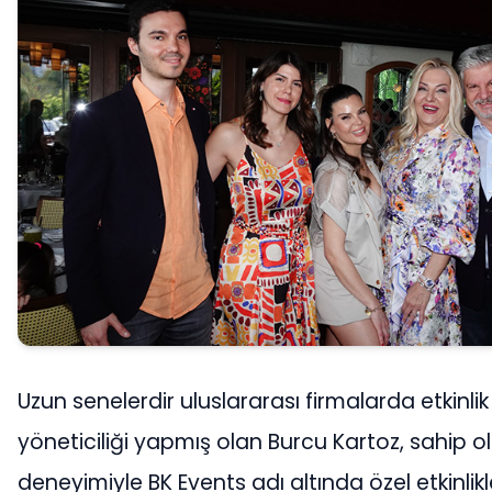
Uzun senelerdir uluslararası firmalarda etkinlik
yöneticiliği yapmış olan Burcu Kartoz, sahip o
deneyimiyle BK Events adı altında özel etkinlik