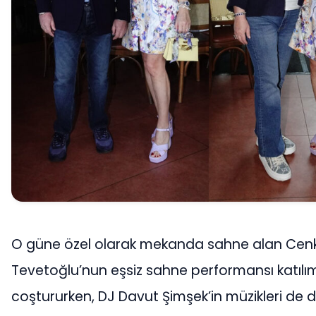
O güne özel olarak mekanda sahne alan Cen
Tevetoğlu’nun eşsiz sahne performansı katılım
coştururken, DJ Davut Şimşek’in müzikleri de d