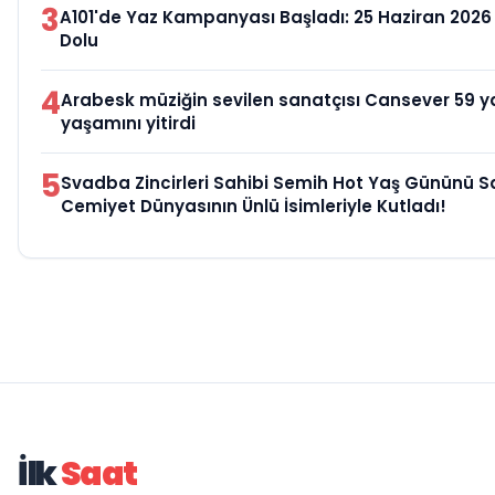
3
A101'de Yaz Kampanyası Başladı: 25 Haziran 2026 
Dolu
4
Arabesk müziğin sevilen sanatçısı Cansever 59 y
yaşamını yitirdi
5
Svadba Zincirleri Sahibi Semih Hot Yaş Gününü S
Cemiyet Dünyasının Ünlü İsimleriyle Kutladı!
İlk
Saat