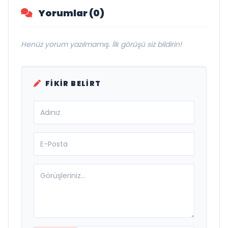
Yorumlar (0)
Henüz yorum yazılmamış. İlk görüşü siz bildirin!
FIKIR BELIRT