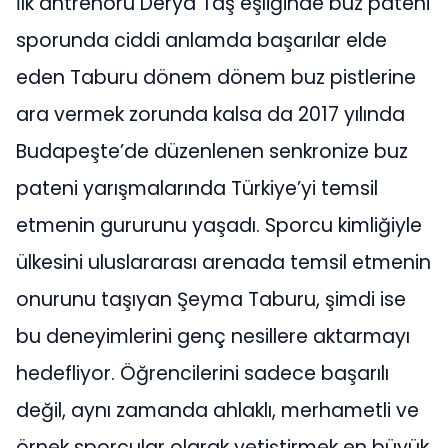
İlk antrenörü Derya Taş eşliğinde buz pateni
sporunda ciddi anlamda başarılar elde
eden Taburu dönem dönem buz pistlerine
ara vermek zorunda kalsa da 2017 yılında
Budapeşte’de düzenlenen senkronize buz
pateni yarışmalarında Türkiye’yi temsil
etmenin gururunu yaşadı. Sporcu kimliğiyle
ülkesini uluslararası arenada temsil etmenin
onurunu taşıyan Şeyma Taburu, şimdi ise
bu deneyimlerini genç nesillere aktarmayı
hedefliyor. Öğrencilerini sadece başarılı
değil, aynı zamanda ahlaklı, merhametli ve
örnek sporcular olarak yetiştirmek en büyük