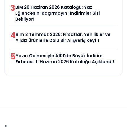
3
BİM 26 Haziran 2026 Kataloğu: Yaz
Eğlencesini Kaçırmayın! İndirimler Sizi
Bekliyor!
4
Bim 3 Temmuz 2026: Fırsatlar, Yenilikler ve
Yıldız Ürünlerle Dolu Bir Alışveriş Keyfi!
5
Yazın Gelmesiyle A101'de Büyük İndirim
Fırtınası: 11 Haziran 2026 Kataloğu Açıklandı!