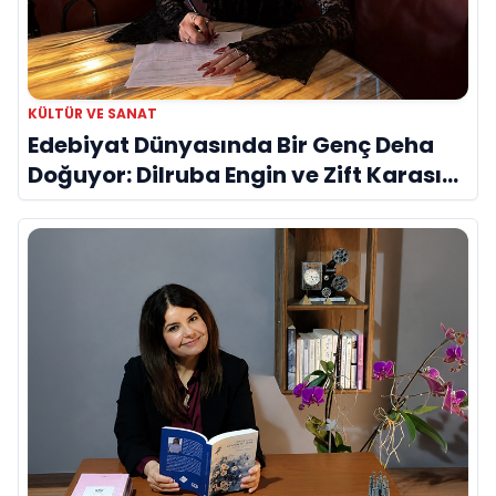
KÜLTÜR VE SANAT
Edebiyat Dünyasında Bir Genç Deha
Doğuyor: Dilruba Engin ve Zift Karası
Evreni ‘AVENOİR’