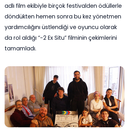
adlı film ekibiyle birçok festivalden ödüllerle
döndükten hemen sonra bu kez yönetmen
yardımcılığını üstlendiği ve oyuncu olarak
da rol aldığı “-2 Ex Situ” filminin çekimlerini
tamamladı.