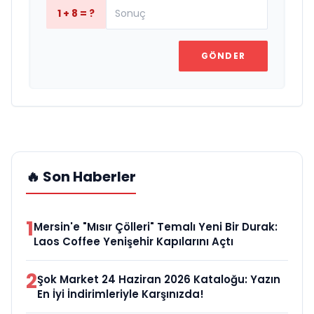
1 + 8 = ?
GÖNDER
🔥 Son Haberler
1
Mersin'e "Mısır Çölleri" Temalı Yeni Bir Durak:
Laos Coffee Yenişehir Kapılarını Açtı
2
Şok Market 24 Haziran 2026 Kataloğu: Yazın
En İyi İndirimleriyle Karşınızda!