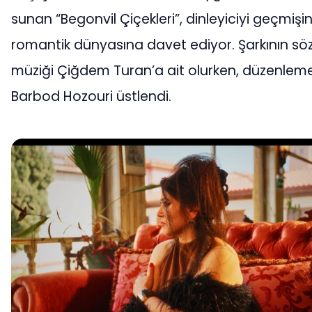
sunan “Begonvil Çiçekleri”, dinleyiciyi geçmişi
romantik dünyasına davet ediyor. Şarkının sö
müziği Çiğdem Turan’a ait olurken, düzenleme
Barbod Hozouri üstlendi.