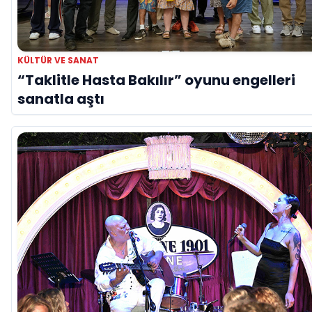
KÜLTÜR VE SANAT
“Taklitle Hasta Bakılır” oyunu engelleri
sanatla aştı