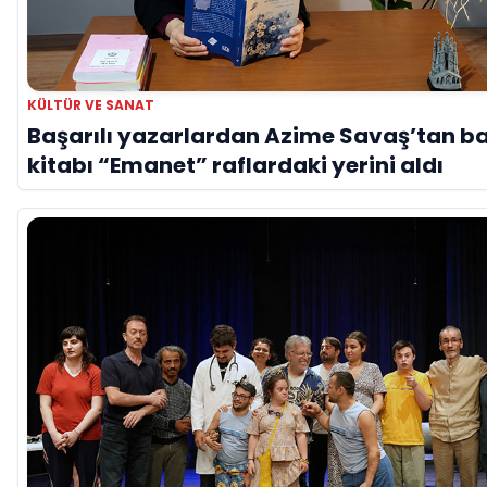
KÜLTÜR VE SANAT
Başarılı yazarlardan Azime Savaş’tan b
kitabı “Emanet” raflardaki yerini aldı