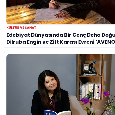
KÜLTÜR VE SANAT
Edebiyat Dünyasında Bir Genç Deha Doğu
Dilruba Engin ve Zift Karası Evreni ‘AVENO