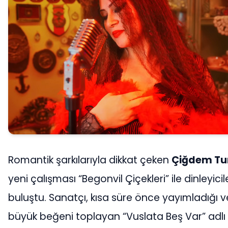
Romantik şarkılarıyla dikkat çeken
Çiğdem Tu
yeni çalışması “Begonvil Çiçekleri” ile dinleyicil
buluştu. Sanatçı, kısa süre önce yayımladığı v
büyük beğeni toplayan “Vuslata Beş Var” adlı