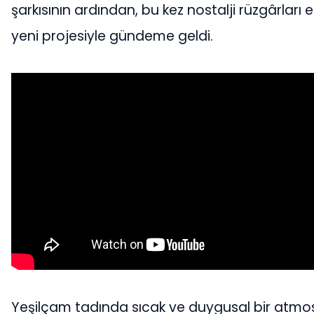
şarkısının ardından, bu kez nostalji rüzgârları e
yeni projesiyle gündeme geldi.
Yeşilçam tadında sıcak ve duygusal bir atmo