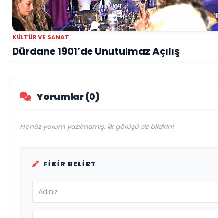
KÜLTÜR VE SANAT
Dürdane 1901’de Unutulmaz Açılış
Yorumlar (0)
Henüz yorum yazılmamış. İlk görüşü siz bildirin!
FIKIR BELIRT