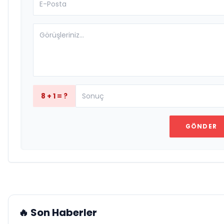
8 + 1 = ?
GÖNDER
🔥 Son Haberler