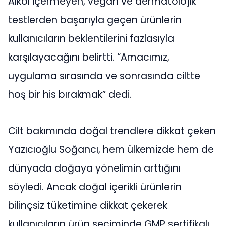
Alkol içermeyen, vegan ve dermatolojik
testlerden başarıyla geçen ürünlerin
kullanıcıların beklentilerini fazlasıyla
karşılayacağını belirtti. “Amacımız,
uygulama sırasında ve sonrasında ciltte
hoş bir his bırakmak” dedi.
Cilt bakımında doğal trendlere dikkat çeken
Yazıcıoğlu Soğancı, hem ülkemizde hem de
dünyada doğaya yönelimin arttığını
söyledi. Ancak doğal içerikli ürünlerin
bilinçsiz tüketimine dikkat çekerek
kullanıcıların ürün seçiminde GMP sertifikalı,