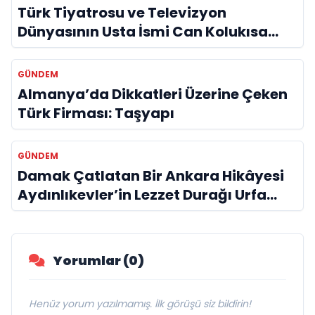
Türk Tiyatrosu ve Televizyon
Dünyasının Usta İsmi Can Kolukısa
Hayatını Kaybetti
GÜNDEM
Almanya’da Dikkatleri Üzerine Çeken
Türk Firması: Taşyapı
GÜNDEM
Damak Çatlatan Bir Ankara Hikâyesi
Aydınlıkevler’in Lezzet Durağı Urfa
Damak
Yorumlar (0)
Henüz yorum yazılmamış. İlk görüşü siz bildirin!