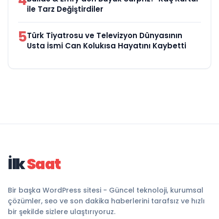
4
ile Tarz Değiştirdiler
5
Türk Tiyatrosu ve Televizyon Dünyasının
Usta İsmi Can Kolukısa Hayatını Kaybetti
İlk
Saat
Bir başka WordPress sitesi - Güncel teknoloji, kurumsal
çözümler, seo ve son dakika haberlerini tarafsız ve hızlı
bir şekilde sizlere ulaştırıyoruz.