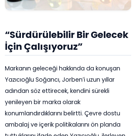
“Sürdürülebilir Bir Gelecek
İçin Çalışıyoruz”
Markanın geleceği hakkında da konuşan
Yazıcıoğlu Soğancı, Jorben’i uzun yıllar
adından söz ettirecek, kendini sürekli
yenileyen bir marka olarak
konumlandırdıklarını belirtti. Çevre dostu
ambalaj ve içerik politikalarını ön planda
tuttuklarını ifade eden Yazıcıoğlu, ilerleyen