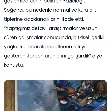
gözlemlediklerini belirten Yazıcıoğlu
Soğancı, bu nedenle normal ve kuru cilt
tiplerine odaklandıklarını ifade etti.
“Yaptığımız detaylı araştırmalar ve uzun
süren çalışmalar sonucunda, bitkisel içerikli
yağlar kullanarak hedeflenen etkiyi
gösteren Jorben ürünlerini geliştirdik” diye
konuştu.