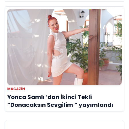
MAGAZIN
Yonca Samlı ‘dan İkinci Tekli
“Donacaksın Sevgilim “ yayımlandı