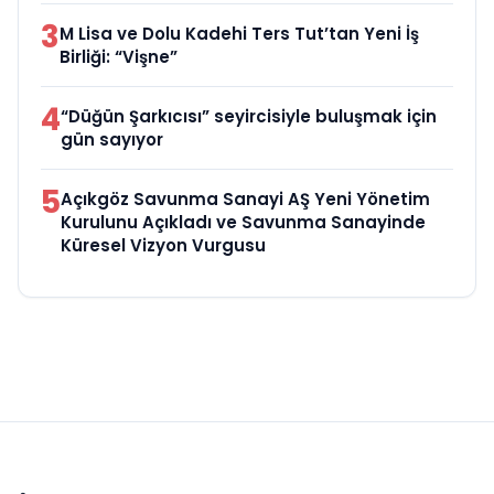
3
M Lisa ve Dolu Kadehi Ters Tut’tan Yeni İş
Birliği: “Vişne”
4
“Düğün Şarkıcısı” seyircisiyle buluşmak için
gün sayıyor
5
Açıkgöz Savunma Sanayi AŞ Yeni Yönetim
Kurulunu Açıkladı ve Savunma Sanayinde
Küresel Vizyon Vurgusu