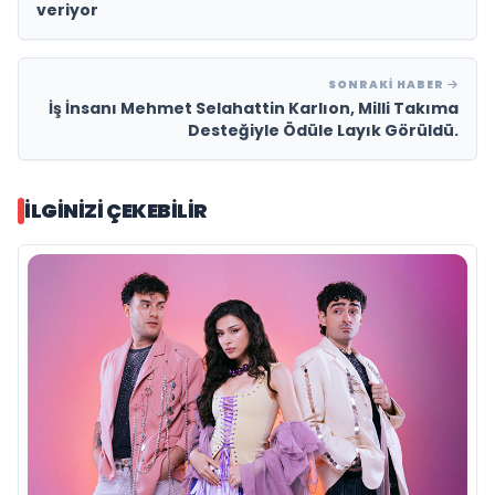
veriyor
SONRAKI HABER
İş İnsanı Mehmet Selahattin Karlıon, Milli Takıma
Desteğiyle Ödüle Layık Görüldü.
İLGINIZI ÇEKEBILIR