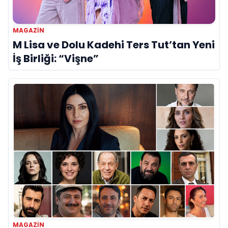
MAGAZIN
M Lisa ve Dolu Kadehi Ters Tut’tan Yeni
İş Birliği: “Vişne”
MAGAZIN