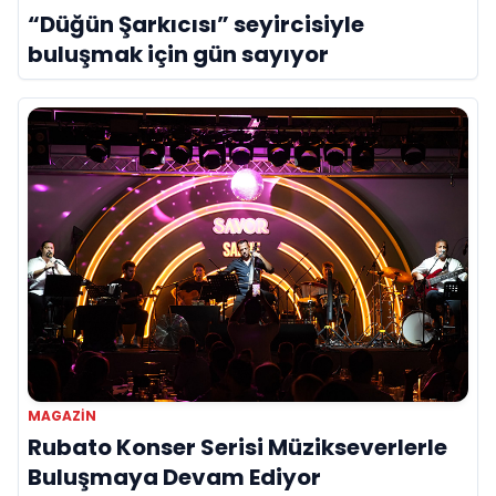
“Düğün Şarkıcısı” seyircisiyle
buluşmak için gün sayıyor
MAGAZIN
Rubato Konser Serisi Müzikseverlerle
Buluşmaya Devam Ediyor