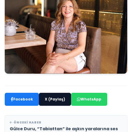
Facebook
X (Paylaş)
WhatsApp
ÖNCEKI HABER
Gülce Duru, “Tabiattan” ile aşkın yaralarına ses