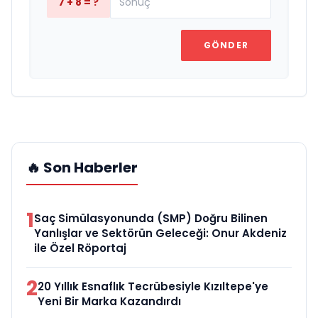
7 + 8 = ?
GÖNDER
🔥 Son Haberler
1
Saç Simülasyonunda (SMP) Doğru Bilinen
Yanlışlar ve Sektörün Geleceği: Onur Akdeniz
ile Özel Röportaj
2
20 Yıllık Esnaflık Tecrübesiyle Kızıltepe'ye
Yeni Bir Marka Kazandırdı