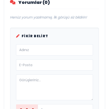
Yorumlar (0)
Henüz yorum yazılmamış. İlk görüşü siz bildirin!
FIKIR BELIRT