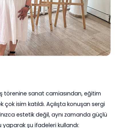
ş törenine sanat camiasından, eğitim
çok isim katıldı. Açılışta konuşan sergi
lnızca estetik değil, aynı zamanda güçlü
 yaparak şu ifadeleri kullandı: