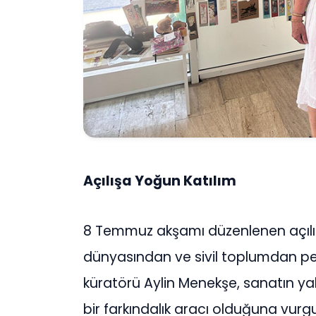
Açılışa Yoğun Katılım
8 Temmuz akşamı düzenlenen açılı
dünyasından ve sivil toplumdan pek 
küratörü Aylin Menekşe, sanatın ya
bir farkındalık aracı olduğuna vurgu