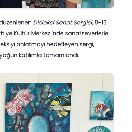
a düzenlenen
Disleksi Sanat Sergisi
, 8-13
hiye Kültür Merkezi’nde sanatseverlerle
sleksiyi anlatmayı hedefleyen sergi,
e yoğun katılımla tamamlandı.