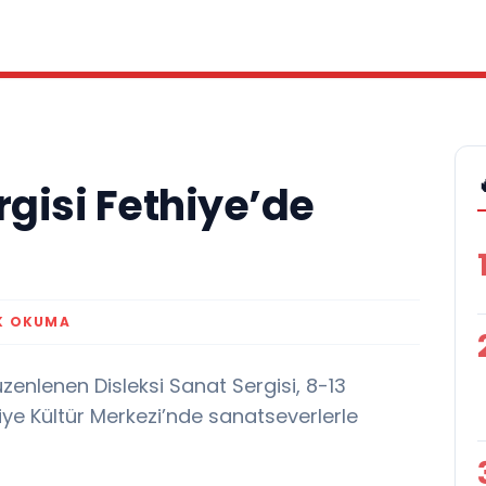
rgisi Fethiye’de
K OKUMA
enlenen Disleksi Sanat Sergisi, 8-13
ye Kültür Merkezi’nde sanatseverlerle