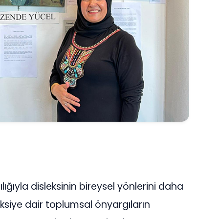
ılığıyla disleksinin bireysel yönlerini daha
eksiye dair toplumsal önyargıların