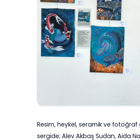
Resim, heykel, seramik ve fotoğraf gi
sergide; Alev Akbaş Sudan, Aida Navi