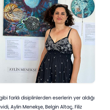
bi farklı disiplinlerden eserlerin yer aldığı
di, Aylin Menekşe, Belgin Altaç, Filiz