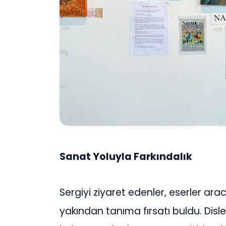
Sanat Yoluyla Farkındalık
Sergiyi ziyaret edenler, eserler arac
yakından tanıma fırsatı buldu. Disl