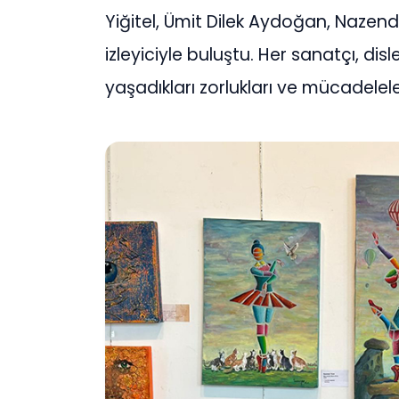
Yiğitel, Ümit Dilek Aydoğan, Nazen
izleyiciyle buluştu. Her sanatçı, disl
yaşadıkları zorlukları ve mücadelele