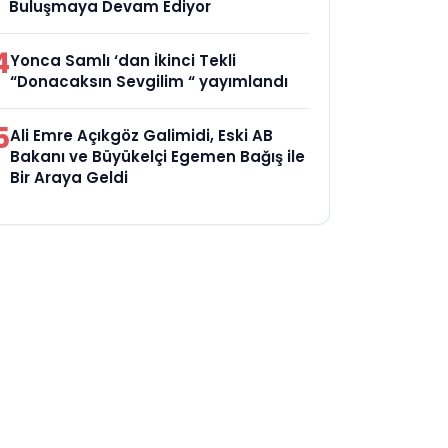
Buluşmaya Devam Ediyor
4
Yonca Samlı ‘dan İkinci Tekli
“Donacaksın Sevgilim “ yayımlandı
5
Ali Emre Açıkgöz Galimidi, Eski AB
Bakanı ve Büyükelçi Egemen Bağış ile
Bir Araya Geldi