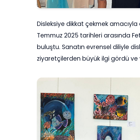
Disleksiye dikkat çekmek amacıyl
Temmuz 2025 tarihleri arasında Fet
buluştu. Sanatın evrensel diliyle di
ziyaretçilerden büyük ilgi gördü v