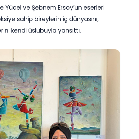
de Yücel ve Şebnem Ersoy’un eserleri
eksiye sahip bireylerin iç dünyasını,
rini kendi üslubuyla yansıttı.