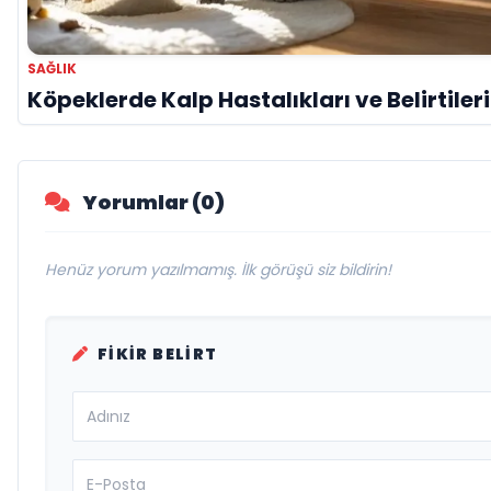
SAĞLIK
Köpeklerde Kalp Hastalıkları ve Belirtileri
Yorumlar (0)
Henüz yorum yazılmamış. İlk görüşü siz bildirin!
FIKIR BELIRT