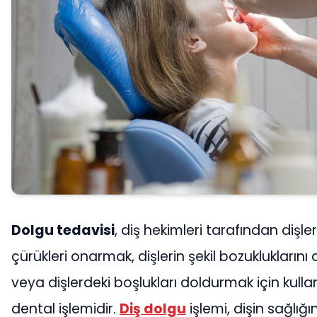
Dolgu tedavisi
, diş hekimleri tarafından dişl
çürükleri onarmak, dişlerin şekil bozukluklarını
veya dişlerdeki boşlukları doldurmak için kullan
dental işlemidir.
Diş dolgu
işlemi, dişin sağlığı