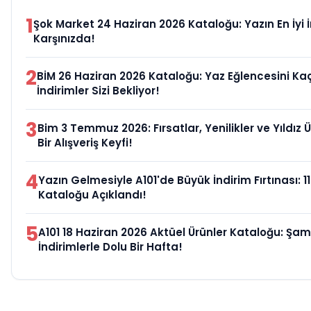
1
Şok Market 24 Haziran 2026 Kataloğu: Yazın En İyi İ
Karşınızda!
2
BİM 26 Haziran 2026 Kataloğu: Yaz Eğlencesini Ka
İndirimler Sizi Bekliyor!
3
Bim 3 Temmuz 2026: Fırsatlar, Yenilikler ve Yıldız 
Bir Alışveriş Keyfi!
4
Yazın Gelmesiyle A101'de Büyük İndirim Fırtınası: 1
Kataloğu Açıklandı!
5
A101 18 Haziran 2026 Aktüel Ürünler Kataloğu: Şa
İndirimlerle Dolu Bir Hafta!