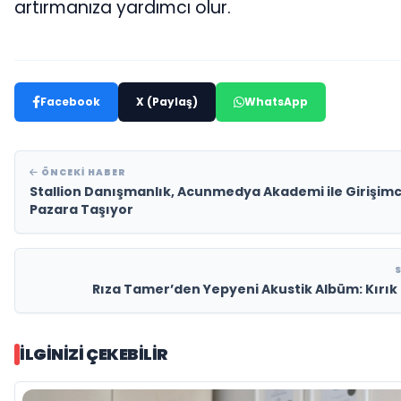
artırmanıza yardımcı olur.
Facebook
X (Paylaş)
WhatsApp
ÖNCEKI HABER
Stallion Danışmanlık, Acunmedya Akademi ile Girişimci
Pazara Taşıyor
Rıza Tamer’den Yepyeni Akustik Albüm: Kırık
İLGINIZI ÇEKEBILIR