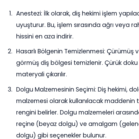
Anestezi: İlk olarak, diş hekimi işlem yapıl
uyuşturur. Bu, işlem sırasında ağrı veya rah
hissini en aza indirir.
Hasarlı Bölgenin Temizlenmesi: Çürümüş 
görmüş diş bölgesi temizlenir. Çürük doku 
materyali çıkarılır.
Dolgu Malzemesinin Seçimi: Diş hekimi, do
malzemesi olarak kullanılacak maddenin 
rengini belirler. Dolgu malzemeleri arasın
reçine (beyaz dolgu) ve amalgam (gelene
dolgu) gibi seçenekler bulunur.