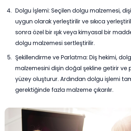
Dolgu İşlemi: Seçilen dolgu malzemesi, dişi
uygun olarak yerleştirilir ve sıkıca yerleştiri
sonra özel bir ışık veya kimyasal bir madde
dolgu malzemesi sertleştirilir.
Şekillendirme ve Parlatma: Diş hekimi, dol
malzemesini dişin doğal şekline getirir ve 
yüzey oluşturur. Ardından dolgu işlemi t
gerektiğinde fazla malzeme çıkarılır.