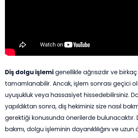
Diş dolgu işlemi
genellikle ağrısızdır ve birka
tamamlanabilir. Ancak, işlem sonrası geçici o
uyuşukluk veya hassasiyet hissedebilirsiniz. D
yapıldıktan sonra, diş hekiminiz size nasıl bak
gerektiği konusunda önerilerde bulunacaktır. D
bakımı, dolgu işleminin dayanıklılığını ve uzu