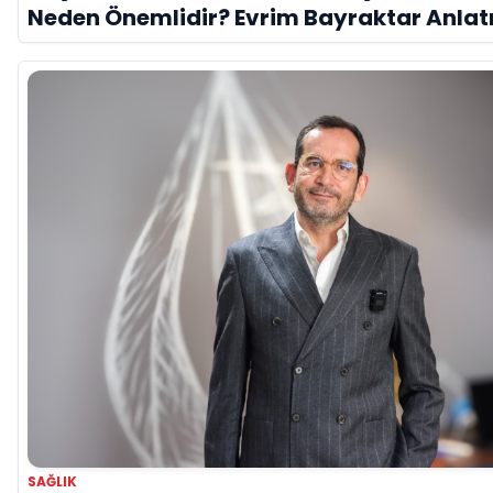
Neden Önemlidir? Evrim Bayraktar Anlat
SAĞLIK