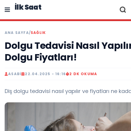
İlk Saat
ANA SAYFA
/
SAĞLIK
Dolgu Tedavisi Nasıl Yapılı
Dolgu Fiyatları!
ASABI
22.04.2025 - 16:16
2 DK OKUMA
Diş dolgu tedavisi nasıl yapılır ve fiyatları ne kada