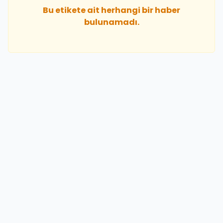
Bu etikete ait herhangi bir haber
bulunamadı.