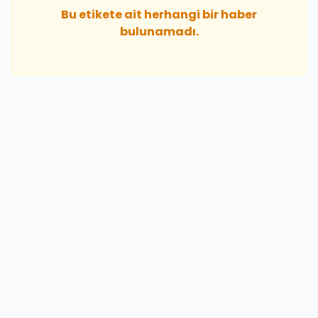
Bu etikete ait herhangi bir haber
bulunamadı.