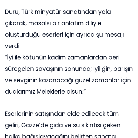
Duru, Türk minyatür sanatından yola
çıkarak, masalsı bir anlatım diliyle
oluşturduğu eserleri için ayrıca şu mesajı
verdi:
“İyi ile kötünün kadim zamanlardan beri
süregelen savaşının sonunda; iyiliğin, barışın
ve sevginin kazanacağı güzel zamanlar için
dualarımız Meleklerle olsun.”
Eserlerinin satışından elde edilecek tüm
geliri, Gazze’de gıda ve su sıkıntısı çeken
halka bağışlayacağını belirten sanatçı,