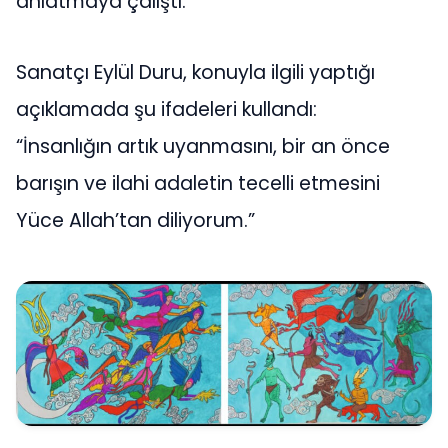
anlatmaya çalıştı.
Sanatçı Eylül Duru, konuyla ilgili yaptığı
açıklamada şu ifadeleri kullandı:
“İnsanlığın artık uyanmasını, bir an önce
barışın ve ilahi adaletin tecelli etmesini
Yüce Allah’tan diliyorum.”