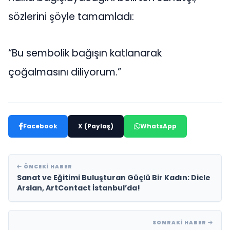
sözlerini şöyle tamamladı:
“Bu sembolik bağışın katlanarak
çoğalmasını diliyorum.”
Facebook
X (Paylaş)
WhatsApp
ÖNCEKI HABER
Sanat ve Eğitimi Buluşturan Güçlü Bir Kadın: Dicle
Arslan, ArtContact İstanbul’da!
SONRAKI HABER