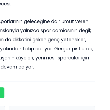
ecesi.
sporlarının geleceğine dair umut veren
slarıyla yalnızca spor camiasının değil;
n da dikkatini çeken genç yetenekler,
yakından takip ediliyor. Gerçek pistlerde,
rı hikâyeleri; yeni nesil sporcular için
 devam ediyor.