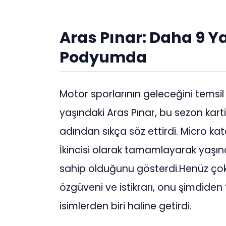
Aras Pınar: Daha 9 
Podyumda
Motor sporlarının geleceğini temsil
yaşındaki Aras Pınar, bu sezon kart
adından sıkça söz ettirdi. Micro ka
İkincisi olarak tamamlayarak yaşı
sahip olduğunu gösterdi.Henüz ço
özgüveni ve istikrarı, onu şimdide
isimlerden biri haline getirdi.