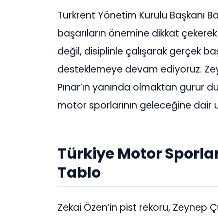
Turkrent Yönetim Kurulu Başkanı Bar
başarıların önemine dikkat çekerek
değil, disiplinle çalışarak gerçek ba
desteklemeye devam ediyoruz. Zey
Pınar’ın yanında olmaktan gurur du
motor sporlarının geleceğine dair 
Türkiye Motor Sporla
Tablo
Zekai Özen’in pist rekoru, Zeynep Çuk