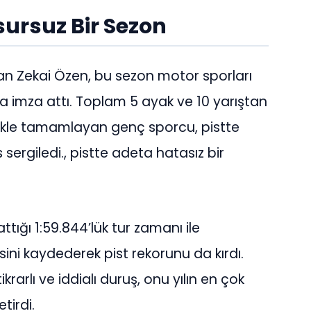
sursuz Bir Sezon
an Zekai Özen, bu sezon motor sporları
a imza attı. Toplam 5 ayak ve 10 yarıştan
cilikle tamamlayan genç sporcu, pistte
ergiledi., pistte adeta hatasız bir
ttığı 1:59.844’lük tur zamanı ile
sini kaydederek pist rekorunu da kırdı.
arlı ve iddialı duruş, onu yılın en çok
tirdi.