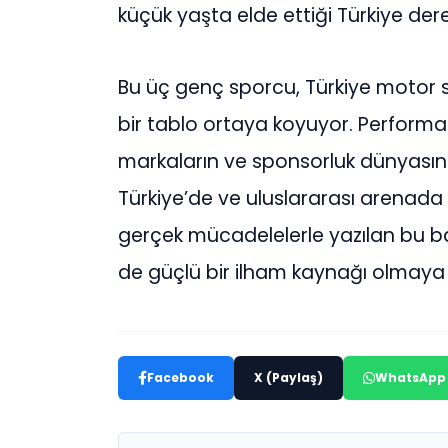
küçük yaşta elde ettiği Türkiye der
Bu üç genç sporcu, Türkiye motor 
bir tablo ortaya koyuyor. Performan
markaların ve sponsorluk dünyasını
Türkiye’de ve uluslararası arenada 
gerçek mücadelelerle yazılan bu başa
de güçlü bir ilham kaynağı olmaya
Facebook
X (Paylaş)
WhatsApp