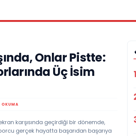
ında, Onlar Pistte:
orlarında Üç İsim
K OKUMA
ran karşısında geçirdiği bir dönemde,
sporcu gerçek hayatta başarıdan başarıya