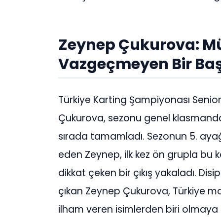
Zeynep Çukurova: M
Vazgeçmeyen Bir Baş
Türkiye Karting Şampiyonası Senio
Çukurova, sezonu genel klasmanda 7
sırada tamamladı. Sezonun 5. ayağı
eden Zeynep, ilk kez ön grupla bu 
dikkat çeken bir çıkış yakaladı. Disipli
çıkan Zeynep Çukurova, Türkiye mo
ilham veren isimlerden biri olmay