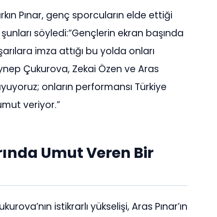
kın Pınar, genç sporcuların elde ettiği
 şunları söyledi:“Gençlerin ekran başında
şarılara imza attığı bu yolda onları
nep Çukurova, Zekai Özen ve Aras
yuyoruz; onların performansı Türkiye
umut veriyor.”
rında Umut Veren Bir
urova’nın istikrarlı yükselişi, Aras Pınar’ın