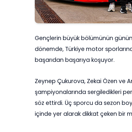
Gençlerin büyük bölümünün gününü 
dönemde, Türkiye motor sporların
başarıdan başarıya koşuyor.
Zeynep Çukurova, Zekai Özen ve Ara
şampiyonalarında sergiledikleri pe
söz ettirdi. Üç sporcu da sezon bo
içinde yer alarak dikkat çeken bir