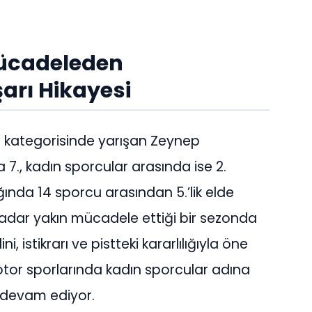
ücadeleden
arı Hikayesi
r kategorisinde yarışan Zeynep
., kadın sporcular arasında ise 2.
nda 14 sporcu arasından 5.’lik elde
kadar yakın mücadele ettiği bir sezonda
ni, istikrarı ve pistteki kararlılığıyla öne
tor sporlarında kadın sporcular adına
a devam ediyor.