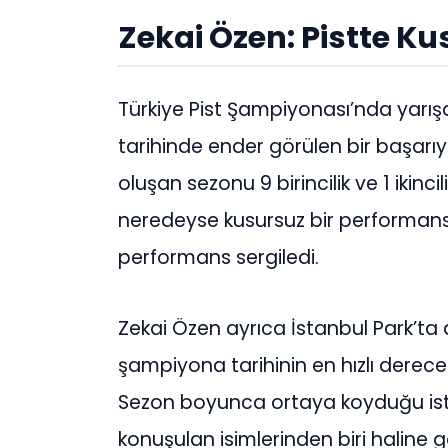
Zekai Özen: Pistte Ku
Türkiye Pist Şampiyonası’nda yarış
tarihinde ender görülen bir başarıy
oluşan sezonu 9 birincilik ve 1 ikin
neredeyse kusursuz bir performans s
performans sergiledi.
Zekai Özen ayrıca İstanbul Park’ta a
şampiyona tarihinin en hızlı derece
Sezon boyunca ortaya koyduğu istikr
konuşulan isimlerinden biri haline ge