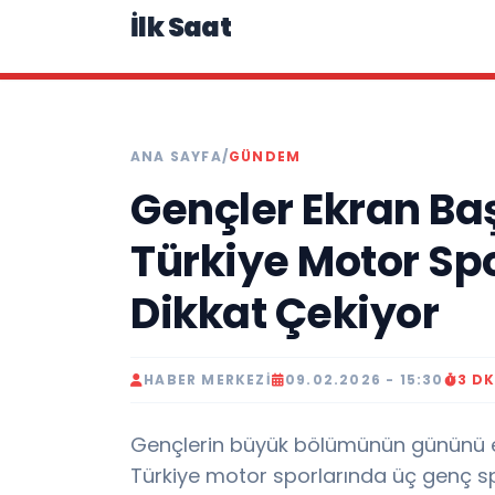
İlk Saat
ANA SAYFA
/
GÜNDEM
Gençler Ekran Baş
Türkiye Motor Sp
Dikkat Çekiyor
HABER MERKEZI
09.02.2026 - 15:30
3 D
Gençlerin büyük bölümünün gününü ek
Türkiye motor sporlarında üç genç 