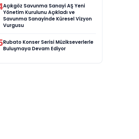
4
Açıkgöz Savunma Sanayi AŞ Yeni
Yönetim Kurulunu Açıkladı ve
Savunma Sanayinde Küresel Vizyon
Vurgusu
5
Rubato Konser Serisi Müzikseverlerle
Buluşmaya Devam Ediyor