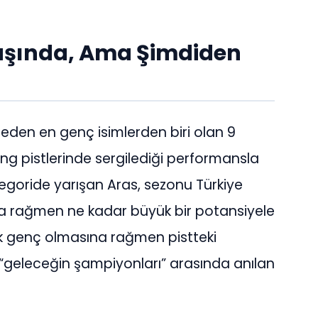
Yaşında, Ama Şimdiden
 eden en genç isimlerden biri olan 9
ing pistlerinde sergilediği performansla
tegoride yarışan Aras, sezonu Türkiye
na rağmen ne kadar büyük bir potansiyele
k genç olmasına rağmen pistteki
n “geleceğin şampiyonları” arasında anılan