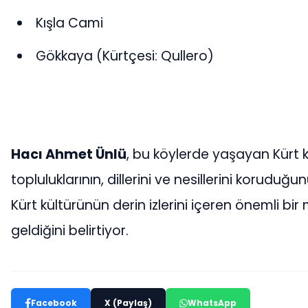
Kışla Cami
Gökkaya (Kürtçesi: Qullero)
Hacı Ahmet Ünlü
, bu köylerde yaşayan Kürt k
topluluklarının, dillerini ve nesillerini koruduğu
Kürt kültürünün derin izlerini içeren önemli bir
geldiğini belirtiyor.
Facebook
X (Paylaş)
WhatsApp