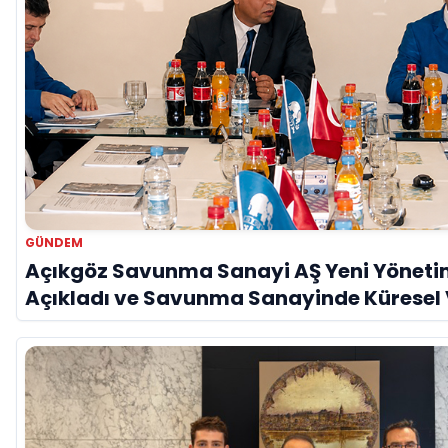
GÜNDEM
Açıkgöz Savunma Sanayi AŞ Yeni Yöneti
Açıkladı ve Savunma Sanayinde Küresel
Vurgusu