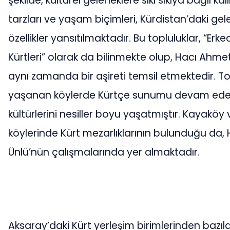
şekilde, kültürel geleneklere sıkı sıkıya bağlı kal
tarzları ve yaşam biçimleri, Kürdistan’daki gel
özellikler yansıtılmaktadır. Bu topluluklar, “Erke
Kürtleri” olarak da bilinmekte olup, Hacı Ahme
aynı zamanda bir aşireti temsil etmektedir. T
yaşanan köylerde Kürtçe sunumu devam eden
kültürlerini nesiller boyu yaşatmıştır. Kayaköy 
köylerinde Kürt mezarlıklarının bulunduğu da,
Ünlü’nün çalışmalarında yer almaktadır.
Aksaray’daki Kürt yerleşim birimlerinden bazıl