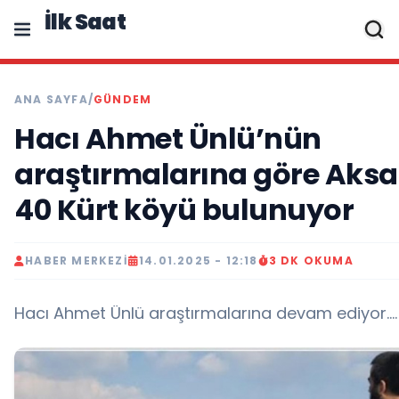
İlk Saat
ANA SAYFA
/
GÜNDEM
Hacı Ahmet Ünlü’nün
araştırmalarına göre Aks
40 Kürt köyü bulunuyor
HABER MERKEZI
14.01.2025 - 12:18
3 DK OKUMA
Hacı Ahmet Ünlü araştırmalarına devam ediyor....