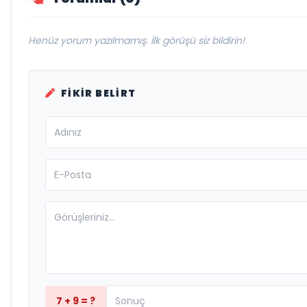
Henüz yorum yazılmamış. İlk görüşü siz bildirin!
FIKIR BELIRT
7 + 9 = ?