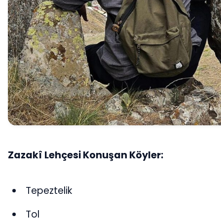
Zazakî Lehçesi Konuşan Köyler:
Tepeztelik
Tol