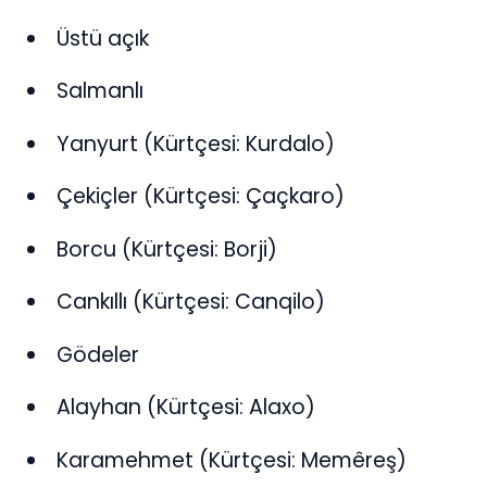
Üstü açık
Salmanlı
Yanyurt (Kürtçesi: Kurdalo)
Çekiçler (Kürtçesi: Çaçkaro)
Borcu (Kürtçesi: Borji)
Cankıllı (Kürtçesi: Canqilo)
Gödeler
Alayhan (Kürtçesi: Alaxo)
Karamehmet (Kürtçesi: Memêreş)