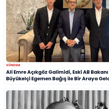
GÜNDEM
Ali Emre Açıkgöz Galimidi, Eski AB Bakanı
Büyükelçi Egemen Bağış ile Bir Araya Gel