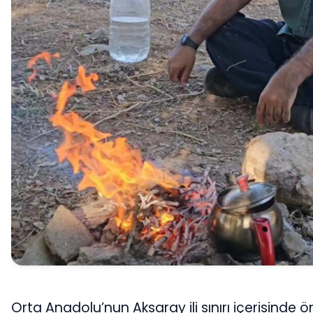
Orta Anadolu’nun Aksaray ili sınırı içerisinde ö