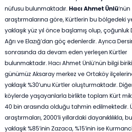
nüfusu bulunmaktadır.
Hacı Ahmet Ünlü
‘nün
araştırmalarına göre, Kürtlerin bu bölgedeki y
yaklaşık yüz yıl önce başlamış olup, çoğunluk 
Ağrı ve Elazığ’dan göç edenlerdir. Ayrıca Ders
sonrasında da devam eden yerleşen Kürtler
bulunmaktadır. Hacı Ahmet Ünlü’nün bilgi birik
günümüz Aksaray merkez ve Ortaköy ilçelerin
yaklaşık %30’unu Kürtler oluşturmaktadır. Diğer
köylerde yaşayanlarla birlikte toplam Kürt mikt
40 bin arasında olduğu tahmin edilmektedir. 
araştırmaları, 2000’li yıllardaki dayanıklılıkla, b
yaklaşık %85’inin Zazaca, %15’inin ise Kurmanci