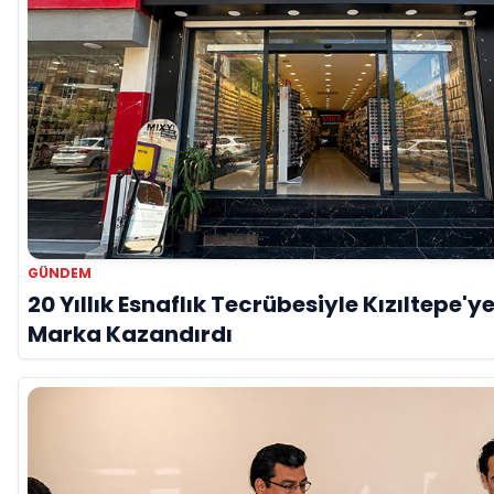
GÜNDEM
20 Yıllık Esnaflık Tecrübesiyle Kızıltepe'ye
Marka Kazandırdı