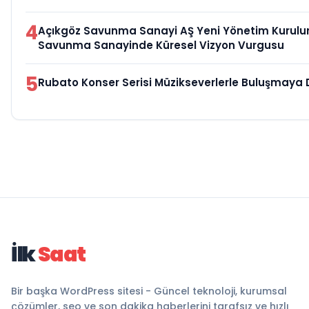
4
Açıkgöz Savunma Sanayi AŞ Yeni Yönetim Kurulun
Savunma Sanayinde Küresel Vizyon Vurgusu
5
Rubato Konser Serisi Müzikseverlerle Buluşmaya
İlk
Saat
Bir başka WordPress sitesi - Güncel teknoloji, kurumsal
çözümler, seo ve son dakika haberlerini tarafsız ve hızlı