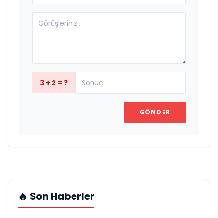
3 + 2 = ?
GÖNDER
🔥 Son Haberler