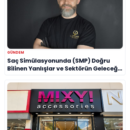
GÜNDEM
Saç Simülasyonunda (SMP) Doğru
Bilinen Yanlışlar ve Sektörün Geleceği:
Onur Akdeniz ile Özel Röportaj