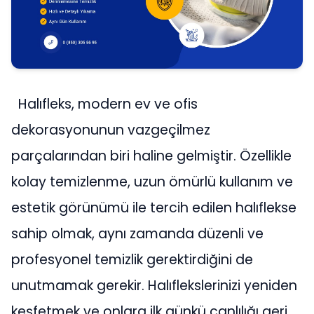
Halıfleks, modern ev ve ofis
dekorasyonunun vazgeçilmez
parçalarından biri haline gelmiştir. Özellikle
kolay temizlenme, uzun ömürlü kullanım ve
estetik görünümü ile tercih edilen halıflekse
sahip olmak, aynı zamanda düzenli ve
profesyonel temizlik gerektirdiğini de
unutmamak gerekir. Halıflekslerinizi yeniden
keşfetmek ve onlara ilk günkü canlılığı geri