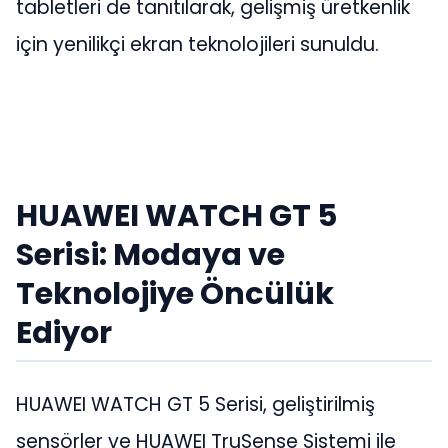
tabletleri de tanıtılarak, gelişmiş üretkenlik
için yenilikçi ekran teknolojileri sunuldu.
HUAWEI WATCH GT 5
Serisi: Modaya ve
Teknolojiye Öncülük
Ediyor
HUAWEI WATCH GT 5 Serisi, geliştirilmiş
sensörler ve HUAWEI TruSense Sistemi ile