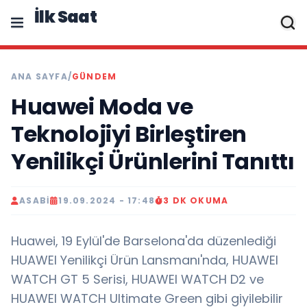
İlk Saat
ANA SAYFA
/
GÜNDEM
Huawei Moda ve
Teknolojiyi Birleştiren
Yenilikçi Ürünlerini Tanıttı
ASABI
19.09.2024 - 17:48
3 DK OKUMA
Huawei, 19 Eylül'de Barselona'da düzenlediği
HUAWEI Yenilikçi Ürün Lansmanı'nda, HUAWEI
WATCH GT 5 Serisi, HUAWEI WATCH D2 ve
HUAWEI WATCH Ultimate Green gibi giyilebilir