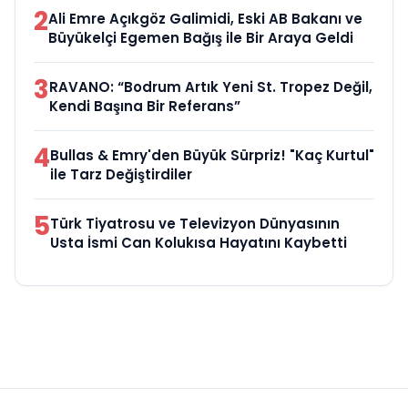
2
Ali Emre Açıkgöz Galimidi, Eski AB Bakanı ve
Büyükelçi Egemen Bağış ile Bir Araya Geldi
3
RAVANO: “Bodrum Artık Yeni St. Tropez Değil,
Kendi Başına Bir Referans”
4
Bullas & Emry'den Büyük Sürpriz! "Kaç Kurtul"
ile Tarz Değiştirdiler
5
Türk Tiyatrosu ve Televizyon Dünyasının
Usta İsmi Can Kolukısa Hayatını Kaybetti