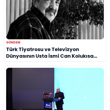
GÜNDEM
Türk Tiyatrosu ve Televizyon
Dünyasının Usta İsmi Can Kolukısa
Hayatını Kaybetti