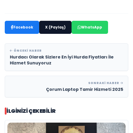
Facebook
X (Paylaş)
WhatsApp
ÖNCEKI HABER
Hurdacı Olarak Sizlere En İyi Hurda Fiyatları İle
Hizmet Sunuyoruz
SONRAKI HABER
Çorum Laptop Tamir Hizmeti 2025
İLGINIZI ÇEKEBILIR