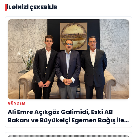
İLGINIZI ÇEKEBILIR
GÜNDEM
Ali Emre Açıkgöz Galimidi, Eski AB
Bakanı ve Büyükelçi Egemen Bağış ile
Bir Araya Geldi