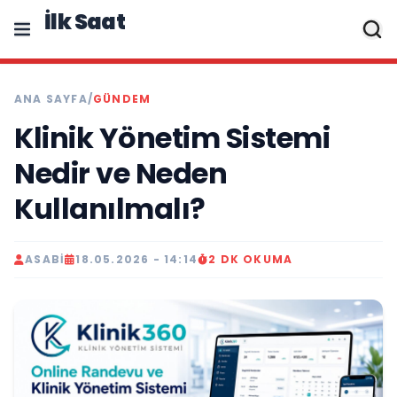
İlk Saat
ANA SAYFA
/
GÜNDEM
Klinik Yönetim Sistemi
Nedir ve Neden
Kullanılmalı?
ASABI
18.05.2026 - 14:14
2 DK OKUMA