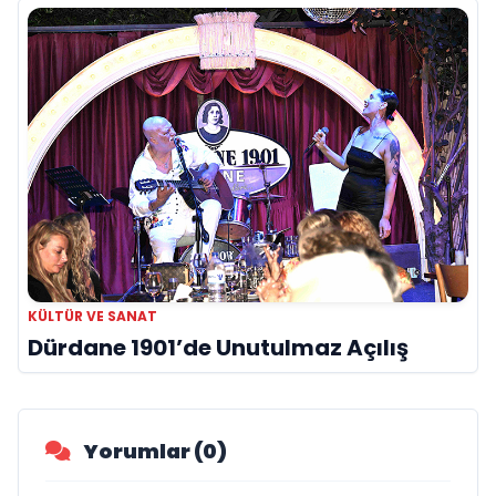
KÜLTÜR VE SANAT
Dürdane 1901’de Unutulmaz Açılış
Yorumlar (0)