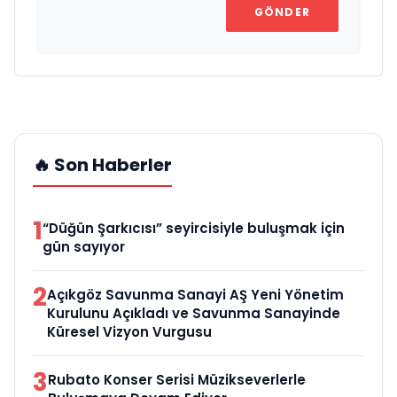
GÖNDER
🔥 Son Haberler
1
“Düğün Şarkıcısı” seyircisiyle buluşmak için
gün sayıyor
2
Açıkgöz Savunma Sanayi AŞ Yeni Yönetim
Kurulunu Açıkladı ve Savunma Sanayinde
Küresel Vizyon Vurgusu
3
Rubato Konser Serisi Müzikseverlerle