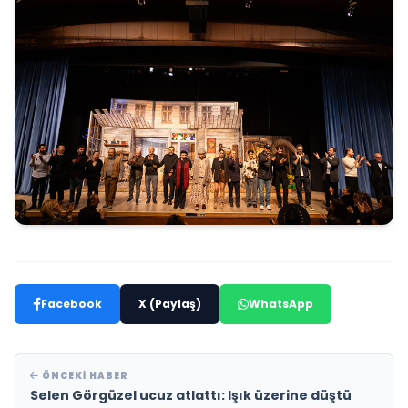
Facebook
X (Paylaş)
WhatsApp
ÖNCEKI HABER
Selen Görgüzel ucuz atlattı: Işık üzerine düştü