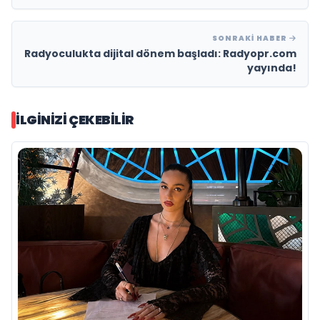
SONRAKI HABER
Radyoculukta dijital dönem başladı: Radyopr.com
yayında!
İLGINIZI ÇEKEBILIR