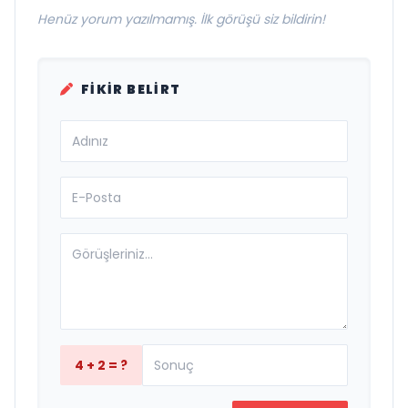
Henüz yorum yazılmamış. İlk görüşü siz bildirin!
FIKIR BELIRT
4 + 2 = ?