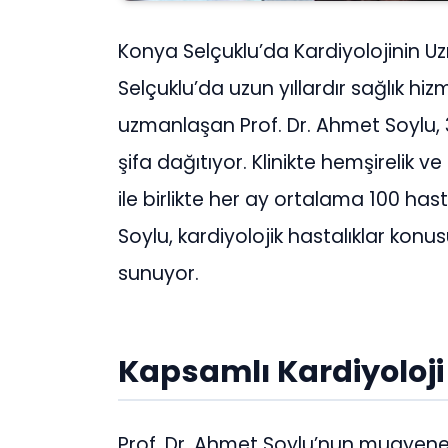
Konya Selçuklu’da Kardiyolojinin U
Selçuklu’da uzun yıllardır sağlık hi
uzmanlaşan Prof. Dr. Ahmet Soylu, 3
şifa dağıtıyor. Klinikte hemşirelik ve
ile birlikte her ay ortalama 100 has
Soylu, kardiyolojik hastalıklar kon
sunuyor.
Kapsamlı Kardiyoloji
Prof. Dr. Ahmet Soylu’nun muayeneha