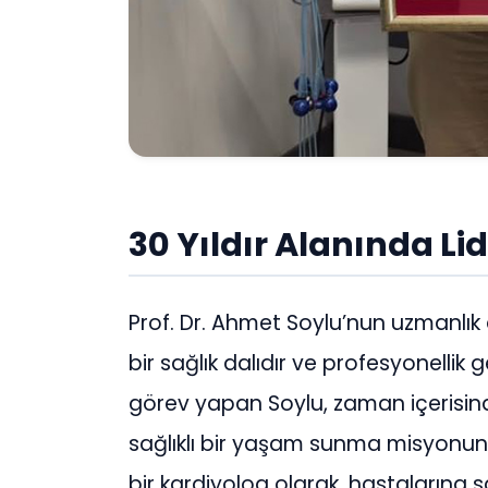
30 Yıldır Alanında Li
Prof. Dr. Ahmet Soylu’nun uzmanlık 
bir sağlık dalıdır ve profesyonellik g
görev yapan Soylu, zaman içerisind
sağlıklı bir yaşam sunma misyonunu 
bir kardiyolog olarak, hastalarına