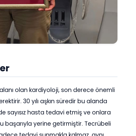
der
alanı olan kardiyoloji, son derece önemli
erektirir. 30 yılı aşkın süredir bu alanda
e sayısız hasta tedavi etmiş ve onlara
başarıyla yerine getirmiştir. Tecrübeli
 sadece tedavi sunmakla kalmaz, aynı