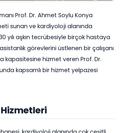
zmanı Prof. Dr. Ahmet Soylu Konya
zmeti sunan ve kardiyoloji alanında
0 yılı aşkın tecrübesiyle birçok hastaya
 asistanlık görevlerini üstlenen bir çalışanı
ta kapasitesine hizmet veren Prof. Dr.
usunda kapsamlı bir hizmet yelpazesi
 Hizmetleri
nesi, kardiyoloji alanında çok çeşitli