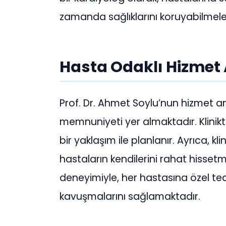
zamanda sağlıklarını koruyabilmeler
Hasta Odaklı Hizmet 
Prof. Dr. Ahmet Soylu’nun hizmet 
memnuniyeti yer almaktadır. Klinikte
bir yaklaşım ile planlanır. Ayrıca, k
hastaların kendilerini rahat hissetme
deneyimiyle, her hastasına özel teda
kavuşmalarını sağlamaktadır.