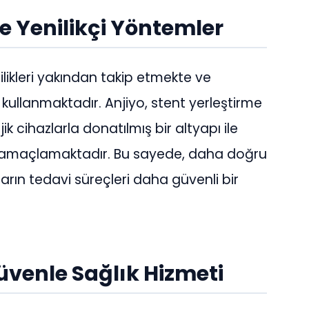
e Yenilikçi Yöntemler
nilikleri yakından takip etmekte ve
i kullanmaktadır. Anjiyo, stent yerleştirme
 cihazlarla donatılmış bir altyapı ile
ı amaçlamaktadır. Bu sayede, daha doğru
ların tedavi süreçleri daha güvenli bir
venle Sağlık Hizmeti