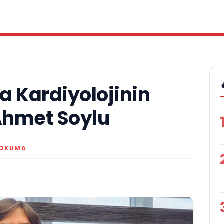
a Kardiyolojinin
 Ahmet Soylu
 OKUMA