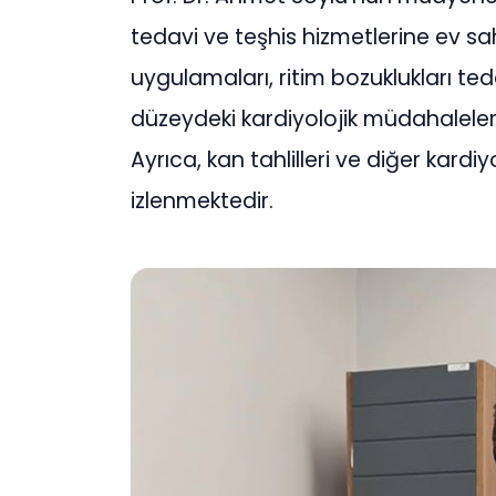
tedavi ve teşhis hizmetlerine ev sa
uygulamaları, ritim bozuklukları tedavi
düzeydeki kardiyolojik müdahaleler, 
Ayrıca, kan tahlilleri ve diğer kardiyol
izlenmektedir.