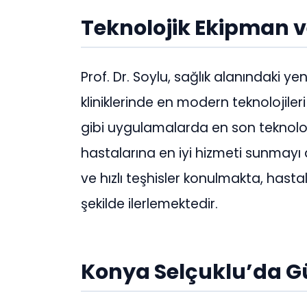
Teknolojik Ekipman v
Prof. Dr. Soylu, sağlık alanındaki ye
kliniklerinde en modern teknolojiler
gibi uygulamalarda en son teknolojik
hastalarına en iyi hizmeti sunmay
ve hızlı teşhisler konulmakta, hasta
şekilde ilerlemektedir.
Konya Selçuklu’da Gü