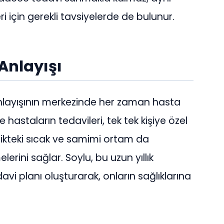
i için gerekli tavsiyelerde de bulunur.
Anlayışı
anlayışının merkezinde her zaman hasta
 hastaların tedavileri, tek tek kişiye özel
linikteki sıcak ve samimi ortam da
lerini sağlar. Soylu, bu uzun yıllık
vi planı oluşturarak, onların sağlıklarına