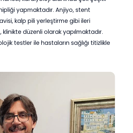
hipliği yapmaktadır. Anjiyo, stent
si, kalp pili yerleştirme gibi ileri
klinikte düzenli olarak yapılmaktadır.
ojik testler ile hastaların sağlığı titizlikle