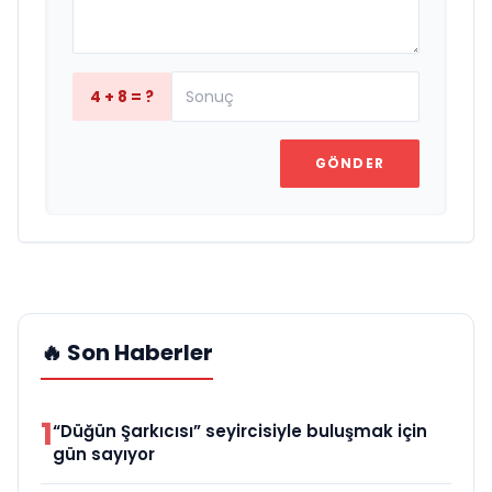
4 + 8 = ?
GÖNDER
🔥 Son Haberler
1
“Düğün Şarkıcısı” seyircisiyle buluşmak için
gün sayıyor