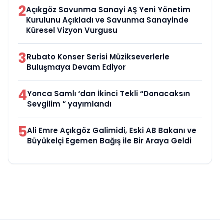
2
Açıkgöz Savunma Sanayi AŞ Yeni Yönetim
Kurulunu Açıkladı ve Savunma Sanayinde
Küresel Vizyon Vurgusu
3
Rubato Konser Serisi Müzikseverlerle
Buluşmaya Devam Ediyor
4
Yonca Samlı ‘dan İkinci Tekli “Donacaksın
Sevgilim “ yayımlandı
5
Ali Emre Açıkgöz Galimidi, Eski AB Bakanı ve
Büyükelçi Egemen Bağış ile Bir Araya Geldi