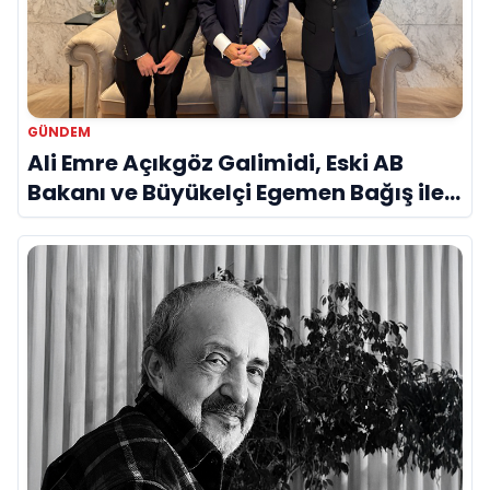
GÜNDEM
Ali Emre Açıkgöz Galimidi, Eski AB
Bakanı ve Büyükelçi Egemen Bağış ile
Bir Araya Geldi