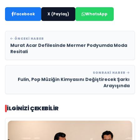
Facebook
X (Paylaş)
WhatsApp
ÖNCEKI HABER
Murat Acar Defilesinde Mermer Podyumda Moda
Resitali
SONRAKI HABER
Fulin, Pop Müziğin Kimyasını Değiştirecek Şarkı
Arayışında
İLGINIZI ÇEKEBILIR