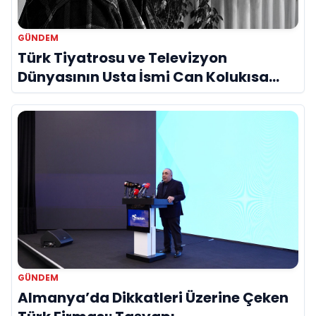
GÜNDEM
Türk Tiyatrosu ve Televizyon
Dünyasının Usta İsmi Can Kolukısa
Hayatını Kaybetti
GÜNDEM
Almanya’da Dikkatleri Üzerine Çeken