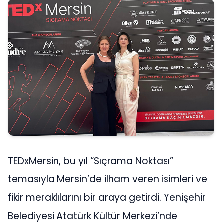
TEDxMersin, bu yıl “Sıçrama Noktası”
temasıyla Mersin’de ilham veren isimleri ve
fikir meraklılarını bir araya getirdi. Yenişehir
Belediyesi Atatürk Kültür Merkezi’nde