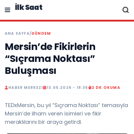
İlk Saat
ANA SAYFA
/
GÜNDEM
Mersin’de Fikirlerin
“Sıçrama Noktası”
Buluşması
HABER MERKEZI
13.05.2026 - 18:35
2 DK OKUMA
TEDxMersin, bu yıl “Sıçrama Noktası” temasıyla
Mersin’de ilham veren isimleri ve fikir
meraklılarını bir araya getirdi.