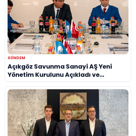
GÜNDEM
Açıkgöz Savunma Sanayi AŞ Yeni
Yönetim Kurulunu Açıkladı ve
Savunma Sanayinde Küresel Vizyon
Vurgusu