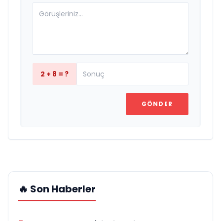
2 + 8 = ?
GÖNDER
🔥 Son Haberler