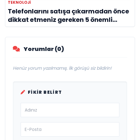
TEKNOLOJI
Telefonlarını satışa çıkarmadan önce
dikkat etmeniz gereken 5 önemli
detay!
Yorumlar (0)
Henüz yorum yazılmamış. İlk görüşü siz bildirin!
FIKIR BELIRT