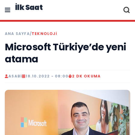
İlk Saat
ANA SAYFA
/
TEKNOLOJI
Microsoft Türkiye’de yeni
atama
ASABI
18.10.2022 - 08:00
2 DK OKUMA