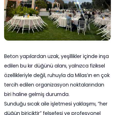
Beton yapılardan uzak, yeşillikler içinde inşa
edilen bu kır düğünü alanı, yalnızca fiziksel
özellikleriyle değil, ruhuyla da Milas’ın en çok
tercih edilen organizasyon noktalarından
biri haline gelmiş durumda.
Sunduğu sıcak aile işletmesi yaklaşımı, “her
düğün biriciktir” felsefesi ve profesyonel