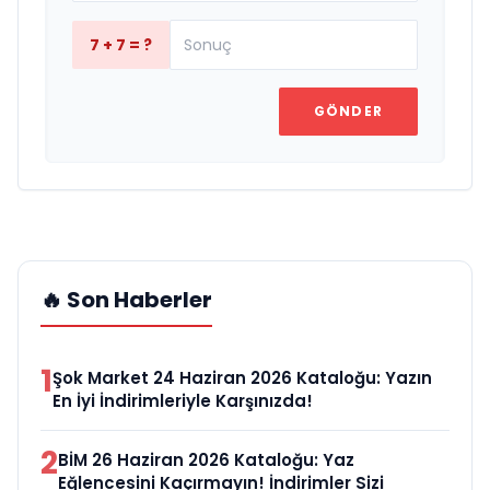
7 + 7 = ?
GÖNDER
🔥 Son Haberler
1
Şok Market 24 Haziran 2026 Kataloğu: Yazın
En İyi İndirimleriyle Karşınızda!
2
BİM 26 Haziran 2026 Kataloğu: Yaz
Eğlencesini Kaçırmayın! İndirimler Sizi