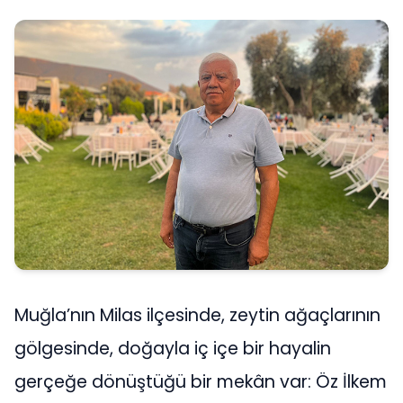
Muğla’nın Milas ilçesinde, zeytin ağaçlarının
gölgesinde, doğayla iç içe bir hayalin
gerçeğe dönüştüğü bir mekân var: Öz İlkem