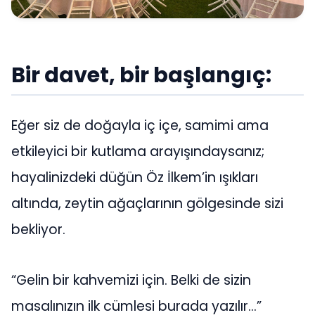
Bir davet, bir başlangıç:
Eğer siz de doğayla iç içe, samimi ama
etkileyici bir kutlama arayışındaysanız;
hayalinizdeki düğün Öz İlkem’in ışıkları
altında, zeytin ağaçlarının gölgesinde sizi
bekliyor.
“Gelin bir kahvemizi için. Belki de sizin
masalınızın ilk cümlesi burada yazılır…”