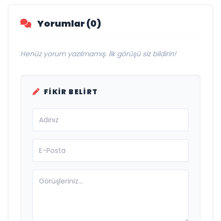
Vurgusu
Yorumlar (0)
Henüz yorum yazılmamış. İlk görüşü siz bildirin!
FIKIR BELIRT