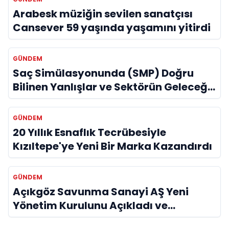
Arabesk müziğin sevilen sanatçısı
Cansever 59 yaşında yaşamını yitirdi
GÜNDEM
Saç Simülasyonunda (SMP) Doğru
Bilinen Yanlışlar ve Sektörün Geleceği:
Onur Akdeniz ile Özel Röportaj
GÜNDEM
20 Yıllık Esnaflık Tecrübesiyle
Kızıltepe'ye Yeni Bir Marka Kazandırdı
GÜNDEM
Açıkgöz Savunma Sanayi AŞ Yeni
Yönetim Kurulunu Açıkladı ve
Savunma Sanayinde Küresel Vizyon