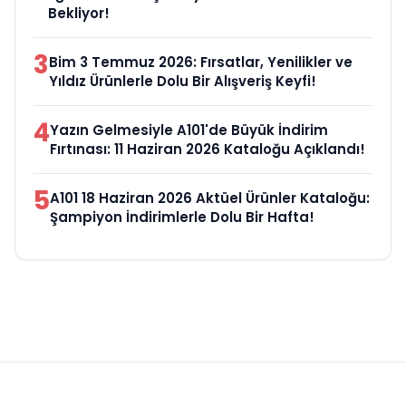
Bekliyor!
3
Bim 3 Temmuz 2026: Fırsatlar, Yenilikler ve
Yıldız Ürünlerle Dolu Bir Alışveriş Keyfi!
4
Yazın Gelmesiyle A101'de Büyük İndirim
Fırtınası: 11 Haziran 2026 Kataloğu Açıklandı!
5
A101 18 Haziran 2026 Aktüel Ürünler Kataloğu:
Şampiyon İndirimlerle Dolu Bir Hafta!