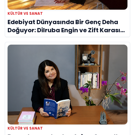
KÜLTÜR VE SANAT
Edebiyat Dünyasında Bir Genç Deha
Doğuyor: Dilruba Engin ve Zift Karası
Evreni ‘AVENOİR’
KÜLTÜR VE SANAT