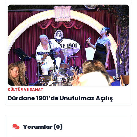
KÜLTÜR VE SANAT
Dürdane 1901’de Unutulmaz Açılış
Yorumlar (0)