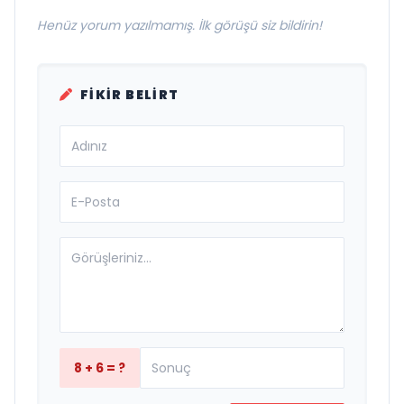
Henüz yorum yazılmamış. İlk görüşü siz bildirin!
FIKIR BELIRT
8 + 6 = ?