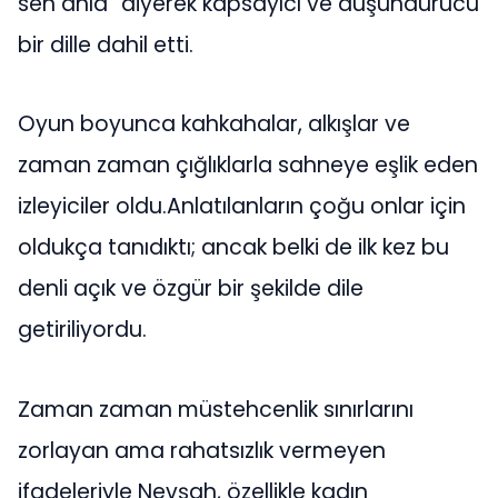
sen anla” diyerek kapsayıcı ve düşündürücü
bir dille dahil etti.
Oyun boyunca kahkahalar, alkışlar ve
zaman zaman çığlıklarla sahneye eşlik eden
izleyiciler oldu.Anlatılanların çoğu onlar için
oldukça tanıdıktı; ancak belki de ilk kez bu
denli açık ve özgür bir şekilde dile
getiriliyordu.
Zaman zaman müstehcenlik sınırlarını
zorlayan ama rahatsızlık vermeyen
ifadeleriyle Nevşah, özellikle kadın