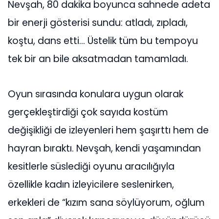
Nevşah, 80 dakika boyunca sahnede adeta
bir enerji gösterisi sundu: atladı, zıpladı,
koştu, dans etti… Üstelik tüm bu tempoyu
tek bir an bile aksatmadan tamamladı.
Oyun sırasında konulara uygun olarak
gerçekleştirdiği çok sayıda kostüm
değişikliği de izleyenleri hem şaşırttı hem de
hayran bıraktı. Nevşah, kendi yaşamından
kesitlerle süslediği oyunu aracılığıyla
özellikle kadın izleyicilere seslenirken,
erkekleri de “kızım sana söylüyorum, oğlum