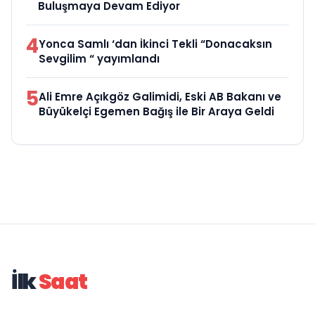
Buluşmaya Devam Ediyor
4
Yonca Samlı ‘dan İkinci Tekli “Donacaksın
Sevgilim “ yayımlandı
5
Ali Emre Açıkgöz Galimidi, Eski AB Bakanı ve
Büyükelçi Egemen Bağış ile Bir Araya Geldi
İlk
Saat