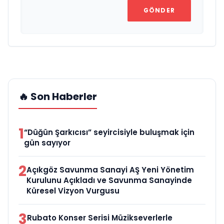
GÖNDER
🔥 Son Haberler
1
“Düğün Şarkıcısı” seyircisiyle buluşmak için
gün sayıyor
2
Açıkgöz Savunma Sanayi AŞ Yeni Yönetim
Kurulunu Açıkladı ve Savunma Sanayinde
Küresel Vizyon Vurgusu
3
Rubato Konser Serisi Müzikseverlerle