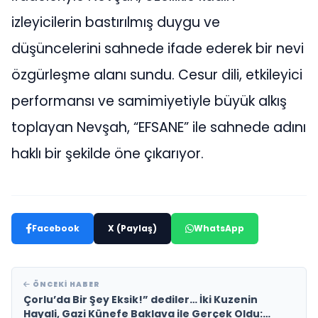
izleyicilerin bastırılmış duygu ve
düşüncelerini sahnede ifade ederek bir nevi
özgürleşme alanı sundu. Cesur dili, etkileyici
performansı ve samimiyetiyle büyük alkış
toplayan Nevşah, “EFSANE” ile sahnede adını
haklı bir şekilde öne çıkarıyor.
Facebook
X (Paylaş)
WhatsApp
ÖNCEKI HABER
Çorlu’da Bir Şey Eksik!” dediler… İki Kuzenin
Hayali, Gazi Künefe Baklava ile Gerçek Oldu: