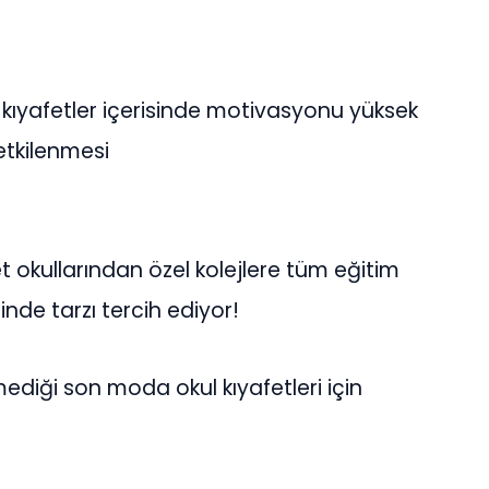
 kıyafetler içerisinde motivasyonu yüksek
etkilenmesi
t okullarından özel kolejlere tüm eğitim
inde tarzı tercih ediyor!
ediği son moda okul kıyafetleri için