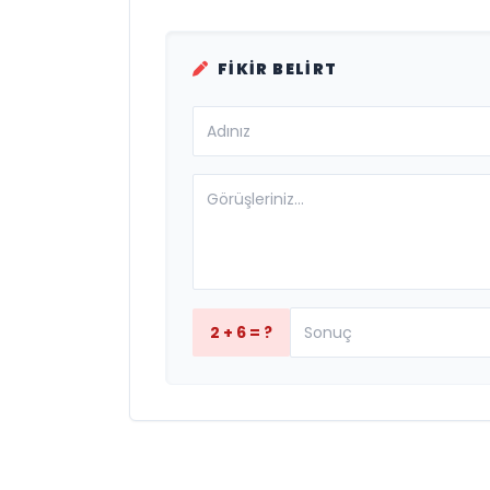
FIKIR BELIRT
2 + 6 = ?