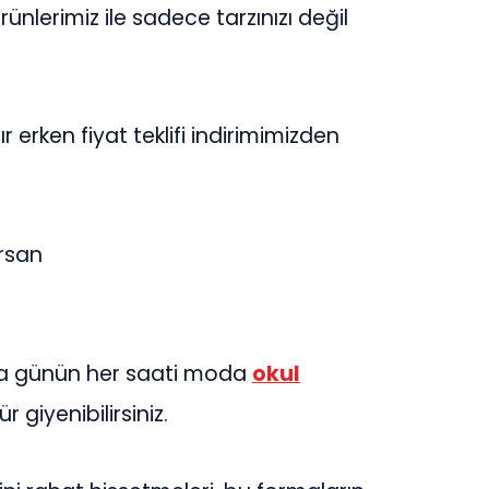
ünlerimiz ile sadece tarzınızı değil
 erken fiyat teklifi indirimimizden
orsan
da günün her saati moda
okul
r giyenibilirsiniz.