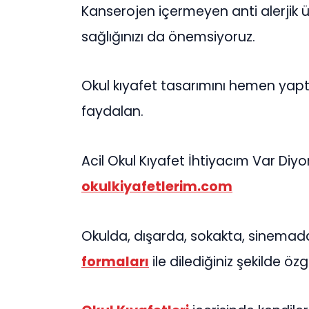
Kanserojen içermeyen anti alerjik ür
sağlığınızı da önemsiyoruz.
Okul kıyafet tasarımını hemen yaptır
faydalan.
Acil Okul Kıyafet İhtiyacım Var Diy
okulkiyafetlerim.com
Okulda, dışarda, sokakta, sinema
formaları
ile dilediğiniz şekilde özgü