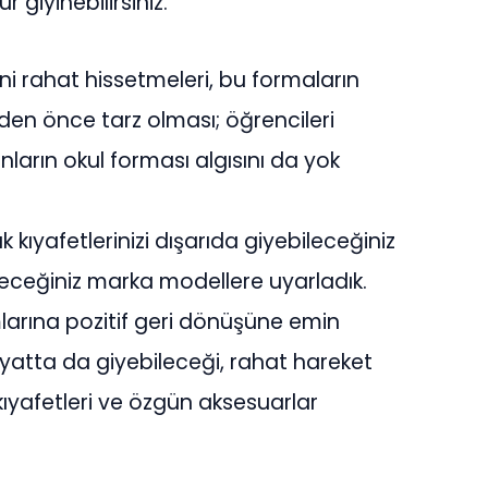
r giyinebilirsiniz.
rini rahat hissetmeleri, bu formaların
n önce tarz olması; öğrencileri
nların okul forması algısını da yok
ıyafetlerinizi dışarıda giyebileceğiniz
eceğiniz marka modellere uyarladık.
larına pozitif geri dönüşüne emin
ayatta da giyebileceği, rahat hareket
ıyafetleri ve özgün aksesuarlar