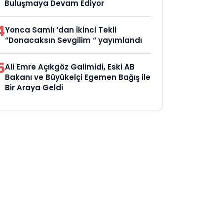
Buluşmaya Devam Ediyor
4
Yonca Samlı ‘dan İkinci Tekli
“Donacaksın Sevgilim “ yayımlandı
5
Ali Emre Açıkgöz Galimidi, Eski AB
Bakanı ve Büyükelçi Egemen Bağış ile
Bir Araya Geldi