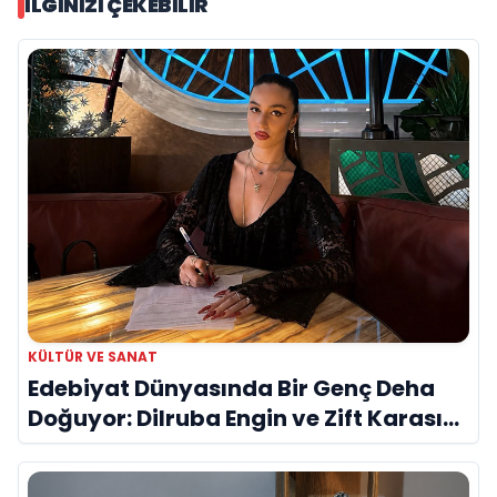
İLGINIZI ÇEKEBILIR
KÜLTÜR VE SANAT
Edebiyat Dünyasında Bir Genç Deha
Doğuyor: Dilruba Engin ve Zift Karası
Evreni ‘AVENOİR’