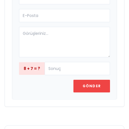
8 + 7 = ?
GÖNDER