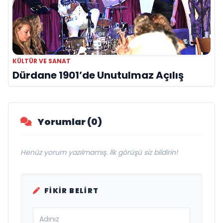
KÜLTÜR VE SANAT
Dürdane 1901’de Unutulmaz Açılış
Yorumlar (0)
Henüz yorum yazılmamış. İlk görüşü siz bildirin!
FIKIR BELIRT