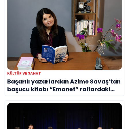
KÜLTÜR VE SANAT
Başarılı yazarlardan Azime Savaş’tan
başucu kitabı “Emanet” raflardaki
yerini aldı