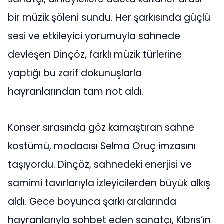
bir müzik şöleni sundu. Her şarkısında güçlü
sesi ve etkileyici yorumuyla sahnede
devleşen Dinçöz, farklı müzik türlerine
yaptığı bu zarif dokunuşlarla
hayranlarından tam not aldı.
Konser sırasında göz kamaştıran sahne
kostümü, modacısı Selma Oruç imzasını
taşıyordu. Dinçöz, sahnedeki enerjisi ve
samimi tavırlarıyla izleyicilerden büyük alkış
aldı. Gece boyunca şarkı aralarında
hayranlarıyla sohbet eden sanatçı, Kıbrıs’ın