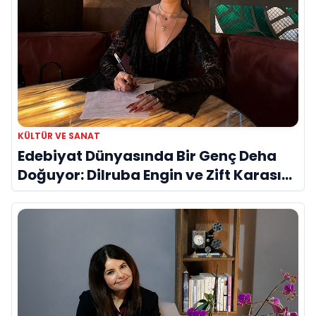
KÜLTÜR VE SANAT
Edebiyat Dünyasında Bir Genç Deha
Doğuyor: Dilruba Engin ve Zift Karası
Evreni ‘AVENOİR’