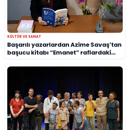
KÜLTÜR VE SANAT
Başarılı yazarlardan Azime Savaş’tan
başucu kitabı “Emanet” raflardaki
yerini aldı