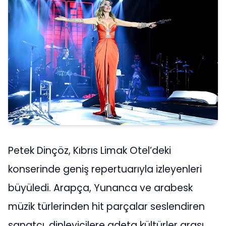
Petek Dinçöz, Kıbrıs Limak Otel’deki
konserinde geniş repertuarıyla izleyenleri
büyüledi. Arapça, Yunanca ve arabesk
müzik türlerinden hit parçalar seslendiren
sanatçı, dinleyicilere adeta kültürler arası