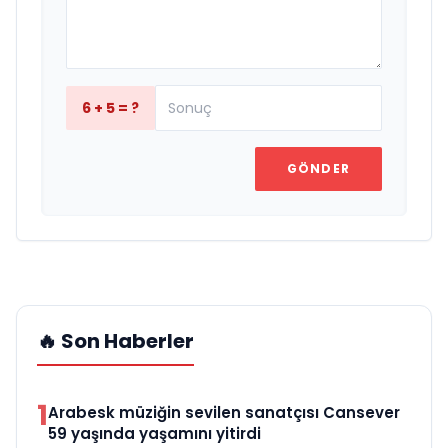
6 + 5 = ?
GÖNDER
🔥 Son Haberler
1
Arabesk müziğin sevilen sanatçısı Cansever
59 yaşında yaşamını yitirdi