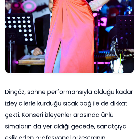
Dinçöz, sahne performansıyla olduğu kadar
izleyicilerle kurduğu sıcak bağ ile de dikkat
çekti. Konseri izleyenler arasında ünlü
simaların da yer aldığı gecede, sanatçıya
eşlik eden profesyonel orkestranın