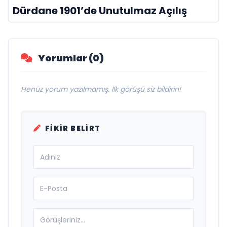
Dürdane 1901’de Unutulmaz Açılış
Yorumlar (0)
Henüz yorum yazılmamış. İlk görüşü siz bildirin!
FIKIR BELIRT