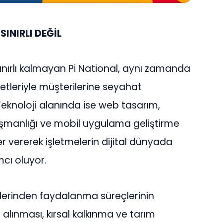
INIRLI DEĞİL
ınırlı kalmayan Pi National, aynı zamanda
zmetleriyle müşterilerine seyahat
knoloji alanında ise web tasarım,
ışmanlığı ve mobil uygulama geliştirme
r vererek işletmelerin dijital dünyada
cı oluyor.
lerinden faydalanma süreçlerinin
n alınması, kırsal kalkınma ve tarım