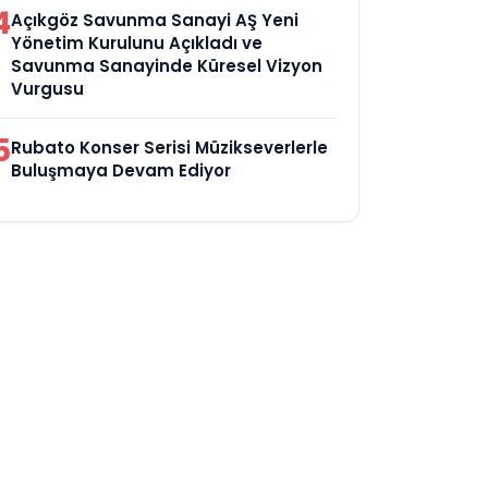
4
Açıkgöz Savunma Sanayi AŞ Yeni
Yönetim Kurulunu Açıkladı ve
Savunma Sanayinde Küresel Vizyon
Vurgusu
5
Rubato Konser Serisi Müzikseverlerle
Buluşmaya Devam Ediyor