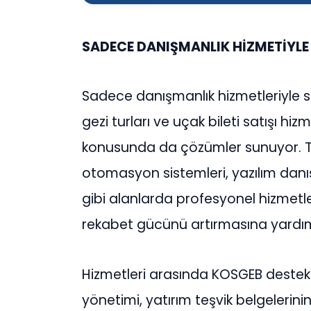
SADECE DANIŞMANLIK HİZMETİYLE S
Sadece danışmanlık hizmetleriyle s
gezi turları ve uçak bileti satışı hi
konusunda da çözümler sunuyor. Te
otomasyon sistemleri, yazılım dan
gibi alanlarda profesyonel hizmetle
rekabet gücünü artırmasına yardım
Hizmetleri arasında KOSGEB destek
yönetimi, yatırım teşvik belgelerini