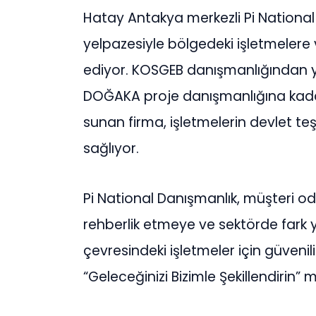
Hatay Antakya merkezli Pi Nationa
yelpazesiyle bölgedeki işletmelere
ediyor. KOSGEB danışmanlığından ya
DOĞAKA proje danışmanlığına kada
sunan firma, işletmelerin devlet te
sağlıyor.
Pi National Danışmanlık, müşteri od
rehberlik etmeye ve sektörde far
çevresindeki işletmeler için güvenil
“Geleceğinizi Bizimle Şekillendirin”