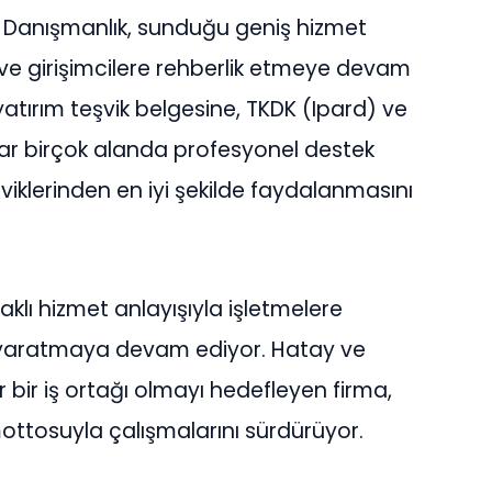
l Danışmanlık, sunduğu geniş hizmet
 ve girişimcilere rehberlik etmeye devam
tırım teşvik belgesine, TKDK (Ipard) ve
r birçok alanda profesyonel destek
şviklerinden en iyi şekilde faydalanmasını
aklı hizmet anlayışıyla işletmelere
k yaratmaya devam ediyor. Hatay ve
ir bir iş ortağı olmayı hedefleyen firma,
 mottosuyla çalışmalarını sürdürüyor.