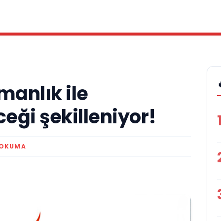
manlık ile
ceği şekilleniyor!
 OKUMA