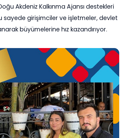
 Doğu Akdeniz Kalkınma Ajansı destekleri
u sayede girişimciler ve işletmeler, devlet
lanarak büyümelerine hız kazandırıyor.