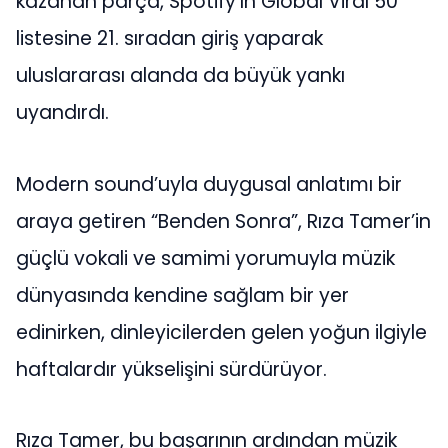
kazanan parça, Spotify’ın Global Viral 50
listesine 21. sıradan giriş yaparak
uluslararası alanda da büyük yankı
uyandırdı.
Modern sound’uyla duygusal anlatımı bir
araya getiren “Benden Sonra”, Rıza Tamer’in
güçlü vokali ve samimi yorumuyla müzik
dünyasında kendine sağlam bir yer
edinirken, dinleyicilerden gelen yoğun ilgiyle
haftalardır yükselişini sürdürüyor.
Rıza Tamer, bu başarının ardından müzik