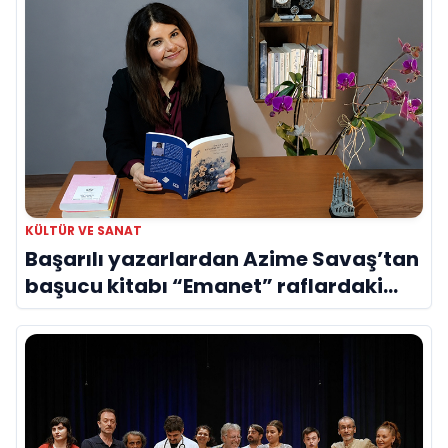
KÜLTÜR VE SANAT
Başarılı yazarlardan Azime Savaş’tan
başucu kitabı “Emanet” raflardaki
yerini aldı