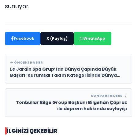
sunuyor.
Facebook
X (Paylaş)
WhatsApp
ÖNCEKI HABER
Le Jardin Spa Grup’tan Dünya Çapında Büyük
Başarı: Kurumsal Takım Kategorisinde Dünya
Birinciliği
SONRAKI HABER
Tonbullar Bilge Group Başkanı Bilgehan Çapraz
ile deprem hakkında söyleyişi
İLGINIZI ÇEKEBILIR