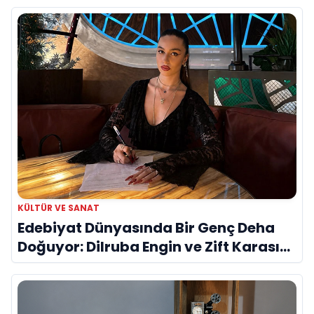
KÜLTÜR VE SANAT
Edebiyat Dünyasında Bir Genç Deha
Doğuyor: Dilruba Engin ve Zift Karası
Evreni ‘AVENOİR’