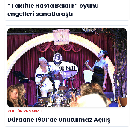
“Taklitle Hasta Bakılır” oyunu
engelleri sanatla aştı
KÜLTÜR VE SANAT
Dürdane 1901’de Unutulmaz Açılış