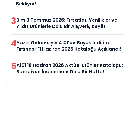
Bekliyor!
3
Bim 3 Temmuz 2026: Fırsatlar, Yenilikler ve
Yıldız Ürünlerle Dolu Bir Alışveriş Keyfi!
4
Yazın Gelmesiyle A101'de Büyük İndirim
Fırtınası: 11 Haziran 2026 Kataloğu Açıklandı!
5
A101 18 Haziran 2026 Aktüel Ürünler Kataloğu:
Şampiyon İndirimlerle Dolu Bir Hafta!