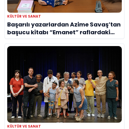
KÜLTÜR VE SANAT
Başarılı yazarlardan Azime Savaş’tan
başucu kitabı “Emanet” raflardaki
yerini aldı
KÜLTÜR VE SANAT