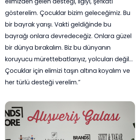
elimizden gelen desteği, ilgiyi, şefkati
gösterelim. Çocuklar bizim geleceğimiz. Bu
bir bayrak yarışı. Vakti geldiğinde bu
bayrağı onlara devredeceğiz. Onlara güzel
bir dünya bırakalım. Biz bu dünyanın
koruyucu mürettebatlarıyız, yolcuları değil…
Çocuklar için elimizi taşın altına koyalım ve
her türlü desteği verelim.”