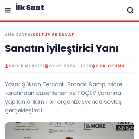
İlk Saat
ANA SAYFA
/
KÜLTÜR VE SANAT
Sanatın İyileştirici Yanı
HABER MERKEZI
20.05.2026 - 17:15
2 DK OKUMA
Yazar Şükran Tercanlı, Brands &amp; More
tarafından düzenlenen ve TOÇEV yararına
yapılan anlamlı bir organizasyonda söyleşi
gerçekleştirdi.