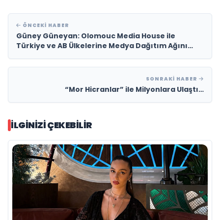
ÖNCEKI HABER
Güney Güneyan: Olomouc Media House ile
Türkiye ve AB Ülkelerine Medya Dağıtım Ağını
Genişletiyoruz
SONRAKI HABER
“Mor Hicranlar” ile Milyonlara Ulaştı…
İLGINIZI ÇEKEBILIR