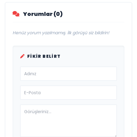
Yorumlar (0)
Henüz yorum yazılmamış. İlk görüşü siz bildirin!
FIKIR BELIRT