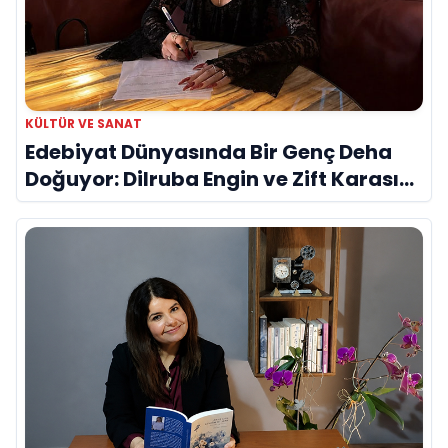
KÜLTÜR VE SANAT
Edebiyat Dünyasında Bir Genç Deha
Doğuyor: Dilruba Engin ve Zift Karası
Evreni ‘AVENOİR’