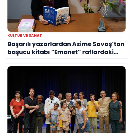
KÜLTÜR VE SANAT
Başarılı yazarlardan Azime Savaş’tan
başucu kitabı “Emanet” raflardaki
yerini aldı