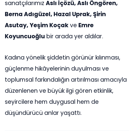
sanatçılarımız
Aslı İçözü, Aslı Öngören,
Berna Adıgüzel, Hazal Uprak, Şirin
Asutay, Yeşim Koçak
ve
Emre
Koyuncuoğlu
bir arada yer aldılar.
Kadına yönelik şiddetin görünür kılınması,
güçlenme hikâyelerinin duyulması ve
toplumsal farkındalığın artırılması amacıyla
düzenlenen ve büyük ilgi gören etkinlik,
seyircilere hem duygusal hem de
düşündürücü anlar yaşattı.