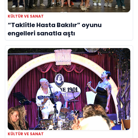
KÜLTÜR VE SANAT
“Taklitle Hasta Bakılır” oyunu
engelleri sanatla aştı
KÜLTÜR VE SANAT