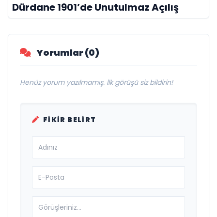
Dürdane 1901’de Unutulmaz Açılış
Yorumlar (0)
Henüz yorum yazılmamış. İlk görüşü siz bildirin!
FIKIR BELIRT