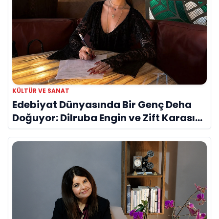
KÜLTÜR VE SANAT
Edebiyat Dünyasında Bir Genç Deha
Doğuyor: Dilruba Engin ve Zift Karası
Evreni ‘AVENOİR’