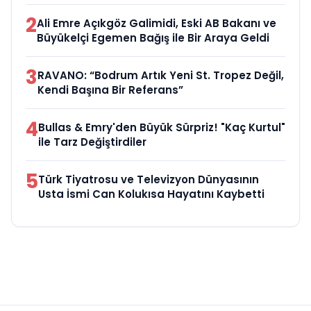
2
Ali Emre Açıkgöz Galimidi, Eski AB Bakanı ve
Büyükelçi Egemen Bağış ile Bir Araya Geldi
3
RAVANO: “Bodrum Artık Yeni St. Tropez Değil,
Kendi Başına Bir Referans”
4
Bullas & Emry'den Büyük Sürpriz! "Kaç Kurtul"
ile Tarz Değiştirdiler
5
Türk Tiyatrosu ve Televizyon Dünyasının
Usta İsmi Can Kolukısa Hayatını Kaybetti