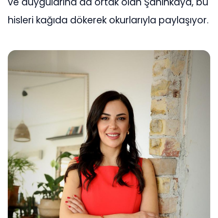
ve duygularına da ortak olan Şahinkaya, bu
hisleri kağıda dökerek okurlarıyla paylaşıyor.