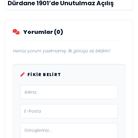
Dürdane 1901’de Unutulmaz Açılış
Yorumlar (0)
Henüz yorum yazılmamış. İlk görüşü siz bildirin!
FIKIR BELIRT