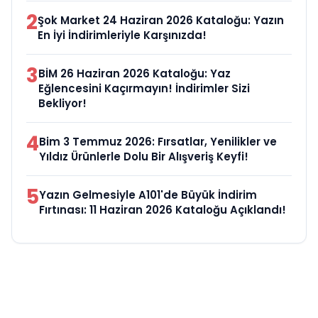
2
Şok Market 24 Haziran 2026 Kataloğu: Yazın
En İyi İndirimleriyle Karşınızda!
3
BİM 26 Haziran 2026 Kataloğu: Yaz
Eğlencesini Kaçırmayın! İndirimler Sizi
Bekliyor!
4
Bim 3 Temmuz 2026: Fırsatlar, Yenilikler ve
Yıldız Ürünlerle Dolu Bir Alışveriş Keyfi!
5
Yazın Gelmesiyle A101'de Büyük İndirim
Fırtınası: 11 Haziran 2026 Kataloğu Açıklandı!