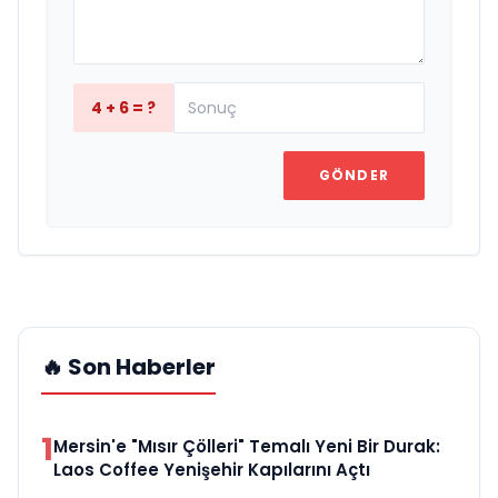
4 + 6 = ?
GÖNDER
🔥 Son Haberler
1
Mersin'e "Mısır Çölleri" Temalı Yeni Bir Durak:
Laos Coffee Yenişehir Kapılarını Açtı