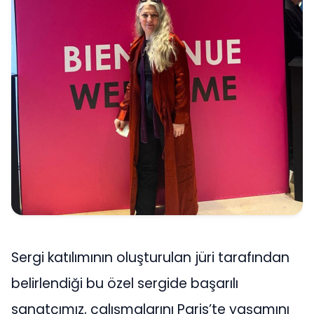
Sergi katılımının oluşturulan jüri tarafından
belirlendiği bu özel sergide başarılı
sanatçımız, çalışmalarını Paris’te yaşamını