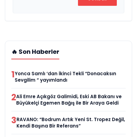
🔥 Son Haberler
1
Yonca Samlı ‘dan İkinci Tekli “Donacaksın
Sevgilim “ yayımlandı
2
Ali Emre Açıkgöz Galimidi, Eski AB Bakanı ve
Büyükelçi Egemen Bağış ile Bir Araya Geldi
3
RAVANO: “Bodrum Artık Yeni St. Tropez Değil,
Kendi Başına Bir Referans”