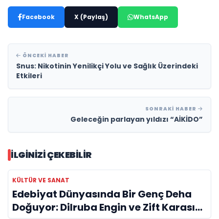
Facebook
X (Paylaş)
WhatsApp
ÖNCEKI HABER
Snus: Nikotinin Yenilikçi Yolu ve Sağlık Üzerindeki
Etkileri
SONRAKI HABER
Geleceğin parlayan yıldızı “AİKİDO”
İLGINIZI ÇEKEBILIR
KÜLTÜR VE SANAT
Edebiyat Dünyasında Bir Genç Deha
Doğuyor: Dilruba Engin ve Zift Karası