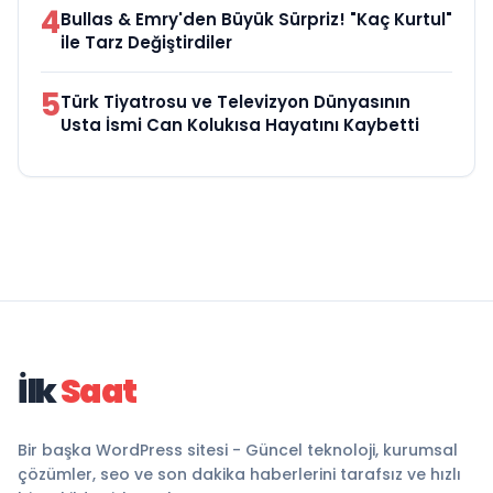
4
Bullas & Emry'den Büyük Sürpriz! "Kaç Kurtul"
ile Tarz Değiştirdiler
5
Türk Tiyatrosu ve Televizyon Dünyasının
Usta İsmi Can Kolukısa Hayatını Kaybetti
İlk
Saat
Bir başka WordPress sitesi - Güncel teknoloji, kurumsal
çözümler, seo ve son dakika haberlerini tarafsız ve hızlı