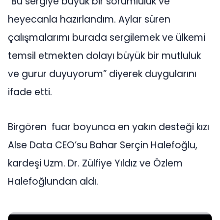
“Bu sergiye büyük bir sorumluluk ve
heyecanla hazırlandım. Aylar süren
çalışmalarımı burada sergilemek ve ülkemi
temsil etmekten dolayı büyük bir mutluluk
ve gurur duyuyorum” diyerek duygularını
ifade etti.
Birgören fuar boyunca en yakın desteği kızı
Alse Data CEO’su Bahar Serçin Halefoğlu,
kardeşi Uzm. Dr. Zülfiye Yıldız ve Özlem
Halefoğlundan aldı.