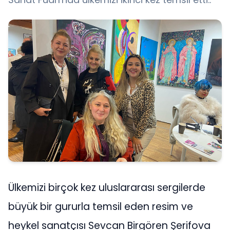
Ülkemizi birçok kez uluslararası sergilerde
büyük bir gururla temsil eden resim ve
heykel sanatçısı Sevcan Birgören Şerifova