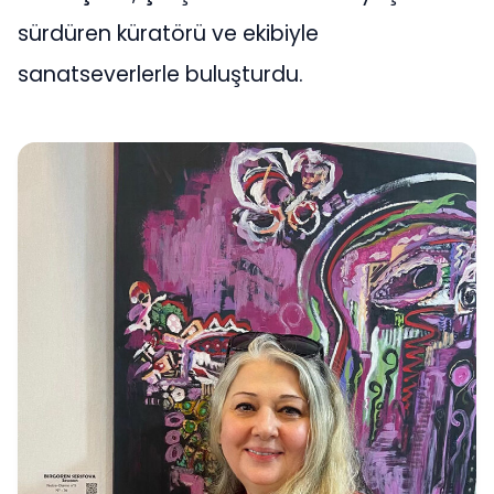
sürdüren küratörü ve ekibiyle
sanatseverlerle buluşturdu.