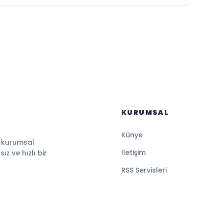
KURUMSAL
Künye
, kurumsal
İletişim
z ve hızlı bir
RSS Servisleri