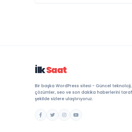
İlk
Saat
Bir başka WordPress sitesi - Güncel teknoloji
çözümler, seo ve son dakika haberlerini tarafsı
şekilde sizlere ulaştırıyoruz.