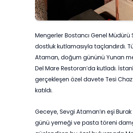
Mengerler Bostancı Genel Müdürü Se
dostluk kutlamasıyla taçlandırdı. 
Ataman, doğum gününü Yunan meslek
Del Mare Restoran’da kutladı. İst
gerçekleşen özel davete Tesi Chaz
katıldı.
Geceye, Sevgi Ataman’ın eşi Burak
günü yemeği ve pasta töreni damga