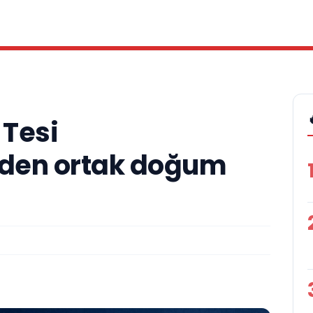
 Tesi
den ortak doğum