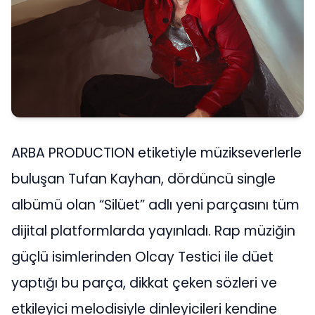
ARBA PRODUCTION etiketiyle müzikseverlerle
buluşan Tufan Kayhan, dördüncü single
albümü olan “Silüet” adlı yeni parçasını tüm
dijital platformlarda yayınladı. Rap müziğin
güçlü isimlerinden Olcay Testici ile düet
yaptığı bu parça, dikkat çeken sözleri ve
etkileyici melodisiyle dinleyicileri kendine