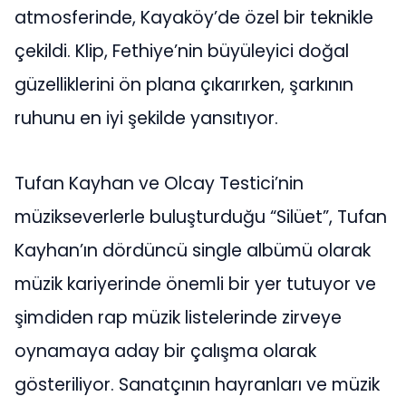
atmosferinde, Kayaköy’de özel bir teknikle
çekildi. Klip, Fethiye’nin büyüleyici doğal
güzelliklerini ön plana çıkarırken, şarkının
ruhunu en iyi şekilde yansıtıyor.
Tufan Kayhan ve Olcay Testici’nin
müzikseverlerle buluşturduğu “Silüet”, Tufan
Kayhan’ın dördüncü single albümü olarak
müzik kariyerinde önemli bir yer tutuyor ve
şimdiden rap müzik listelerinde zirveye
oynamaya aday bir çalışma olarak
gösteriliyor. Sanatçının hayranları ve müzik