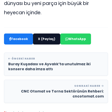
dünyası bu yeni parça için büyük bir
heyecan içinde.
Facebook
X (Paylaş)
WhatsApp
ÖNCEKI HABER
Buray Kuşadası ve Ayvalık’ta unutulmaz iki
konsere daha imza attı
SONRAKI HABER
CNC Otomat ve Torna Sektörünün Rehberi:
cncotomat.com