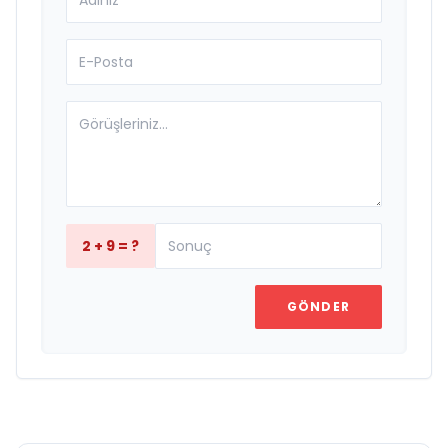
2 + 9 = ?
GÖNDER