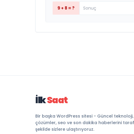
9 + 8 = ?
İlk
Saat
Bir başka WordPress sitesi - Güncel teknoloji
çözümler, seo ve son dakika haberlerini tarafsı
şekilde sizlere ulaştırıyoruz.