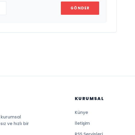
GÖNDER
KURUMSAL
Künye
, kurumsal
İletişim
z ve hızlı bir
RSS Servisleri