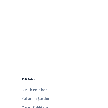
YASAL
Gizlilik Politikası
Kullanım Şartları
Çerez Politikası