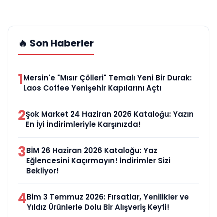
🔥 Son Haberler
1
Mersin'e "Mısır Çölleri" Temalı Yeni Bir Durak:
Laos Coffee Yenişehir Kapılarını Açtı
2
Şok Market 24 Haziran 2026 Kataloğu: Yazın
En İyi İndirimleriyle Karşınızda!
3
BİM 26 Haziran 2026 Kataloğu: Yaz
Eğlencesini Kaçırmayın! İndirimler Sizi
Bekliyor!
4
Bim 3 Temmuz 2026: Fırsatlar, Yenilikler ve
Yıldız Ürünlerle Dolu Bir Alışveriş Keyfi!