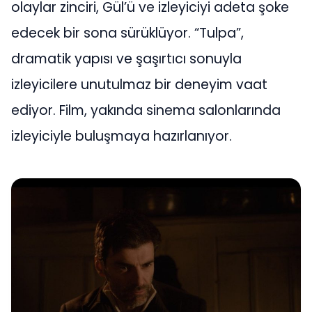
olaylar zinciri, Gül’ü ve izleyiciyi adeta şoke
edecek bir sona sürüklüyor. “Tulpa”,
dramatik yapısı ve şaşırtıcı sonuyla
izleyicilere unutulmaz bir deneyim vaat
ediyor. Film, yakında sinema salonlarında
izleyiciyle buluşmaya hazırlanıyor.