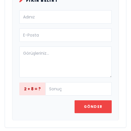
FIKIR BELIRT
2 + 8 = ?
GÖNDER