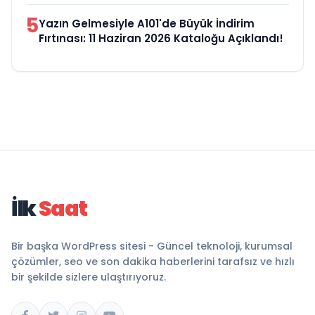
5
Yazın Gelmesiyle A101'de Büyük İndirim
Fırtınası: 11 Haziran 2026 Kataloğu Açıklandı!
İlk
Saat
Bir başka WordPress sitesi - Güncel teknoloji, kurumsal
çözümler, seo ve son dakika haberlerini tarafsız ve hızlı
bir şekilde sizlere ulaştırıyoruz.