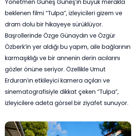
Yönetmen Güneş Güneş’in büyük merakla
beklenen filmi “Tulpa”, izleyicileri gizem ve
dram dolu bir hikayeye sürüklüyor.
Başrollerinde Özge Günaydın ve Özgür
Özberk’in yer aldığı bu yapım, aile bağlarının
karmaşıklığı ve bir annenin derin acılarını
gözler önüne seriyor. Özellikle Umut
Erduran’ın etkileyici kamera açıları ve
sinematografisiyle dikkat çeken “Tulpa”,
izleyicilere adeta görsel bir ziyafet sunuyor.