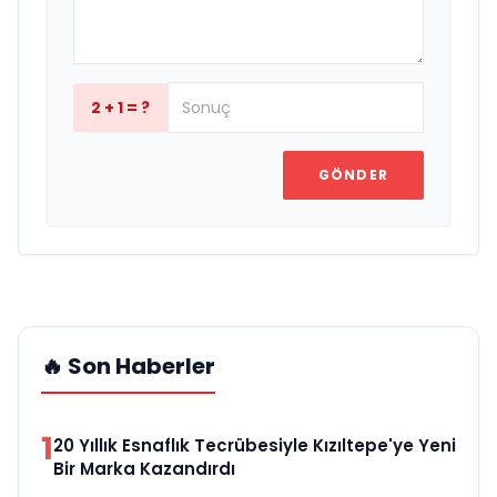
2 + 1 = ?
GÖNDER
🔥 Son Haberler
1
20 Yıllık Esnaflık Tecrübesiyle Kızıltepe'ye Yeni
Bir Marka Kazandırdı