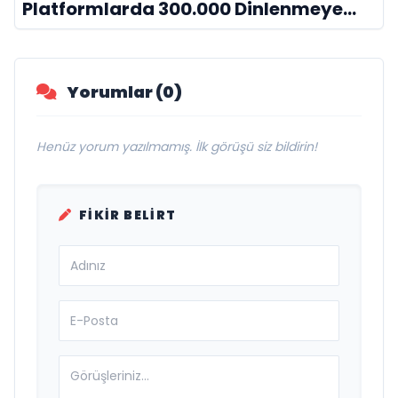
Platformlarda 300.000 Dinlenmeye
Ulaştı
Yorumlar (0)
Henüz yorum yazılmamış. İlk görüşü siz bildirin!
FIKIR BELIRT