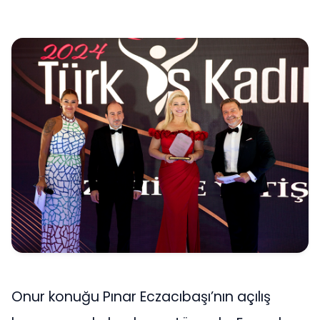
Onur konuğu Pınar Eczacıbaşı’nın açılış