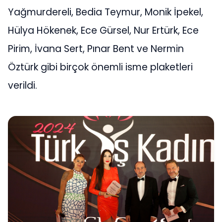
Yağmurdereli, Bedia Teymur, Monik İpekel,
Hülya Hökenek, Ece Gürsel, Nur Ertürk, Ece
Pirim, İvana Sert, Pınar Bent ve Nermin
Öztürk gibi birçok önemli isme plaketleri
verildi.