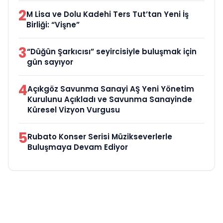
2
M Lisa ve Dolu Kadehi Ters Tut’tan Yeni İş
Birliği: “Vişne”
3
“Düğün Şarkıcısı” seyircisiyle buluşmak için
gün sayıyor
4
Açıkgöz Savunma Sanayi AŞ Yeni Yönetim
Kurulunu Açıkladı ve Savunma Sanayinde
Küresel Vizyon Vurgusu
5
Rubato Konser Serisi Müzikseverlerle
Buluşmaya Devam Ediyor