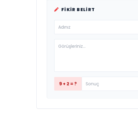
FIKIR BELIRT
9 + 2 = ?