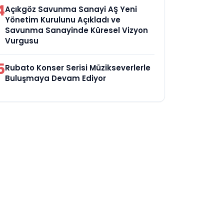
4
Açıkgöz Savunma Sanayi AŞ Yeni
Yönetim Kurulunu Açıkladı ve
Savunma Sanayinde Küresel Vizyon
Vurgusu
5
Rubato Konser Serisi Müzikseverlerle
Buluşmaya Devam Ediyor