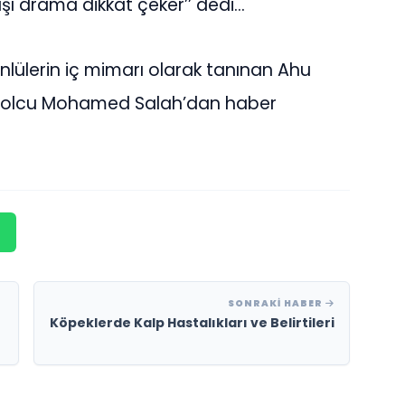
 dışı drama dikkat çeker’’ dedi…
ünlülerin iç mimarı olarak tanınan Ahu
futbolcu Mohamed Salah’dan haber
SONRAKI HABER
Köpeklerde Kalp Hastalıkları ve Belirtileri