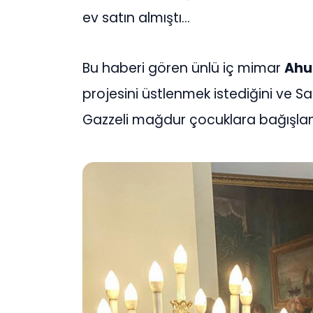
ev satın almıştı…
Bu haberi gören ünlü iç mimar
Ahu
projesini üstlenmek istediğini ve Sal
Gazzeli mağdur çocuklara bağışlam