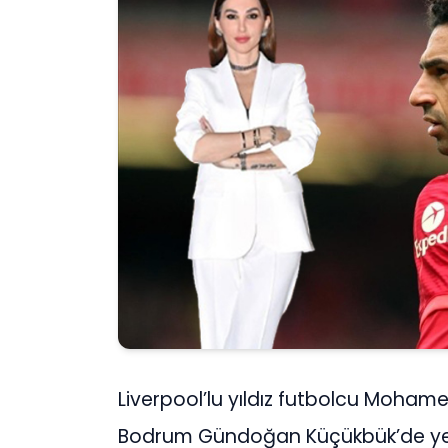
Liverpool’lu yıldız futbolcu Mohamed
Bodrum Gündoğan Küçükbük’de yer a