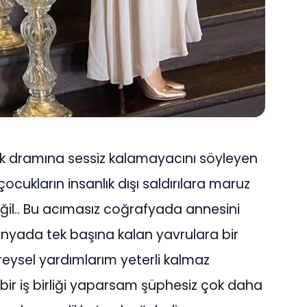
lık dramına sessiz kalamayacını söyleyen
ocukların insanlık dışı saldırılara maruz
l.. Bu acımasız coğrafyada annesini
yada tek başına kalan yavrulara bir
eysel yardımlarım yeterli kalmaz
bir iş birliği yaparsam şüphesiz çok daha