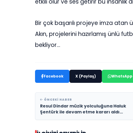
etkili olur ve ses getirir bu insanlık
Bir çok başarılı projeye imza atan 
Akın, projelerini hazırlamış ünlü 
bekliyor…
Facebook
X (Paylaş)
WhatsApp
ÖNCEKI HABER
Resul Dindar müzik yolculuğuna Haluk
Şentürk ile devam etme kararı aldı…