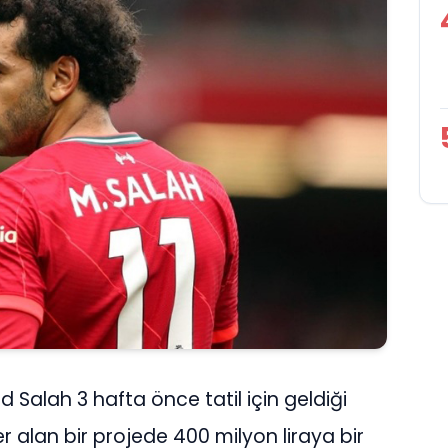
 Salah 3 hafta önce tatil için geldiği
lan bir projede 400 milyon liraya bir