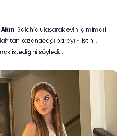
 Akın
, Salah’a ulaşarak evin iç mimari
ah’tan kazanacağı parayı Filistinli,
ak istediğini söyledi…