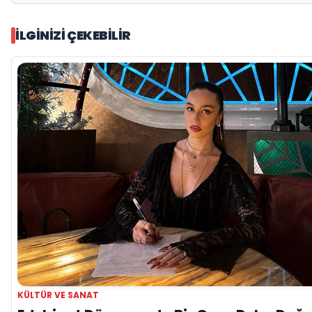
İLGINIZI ÇEKEBILIR
KÜLTÜR VE SANAT