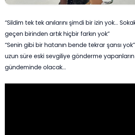
“Sildim tek tek anılarını şimdi bir izin yok… Sok
geçen birinden artık hiçbir farkın yok”
“Senin gibi bir hatanın bende tekrar şansı yok
uzun süre eski sevgiliye gönderme yapanların
gündeminde olacak…