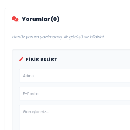
Yorumlar (0)
Henüz yorum yazılmamış. İlk görüşü siz bildirin!
FIKIR BELIRT