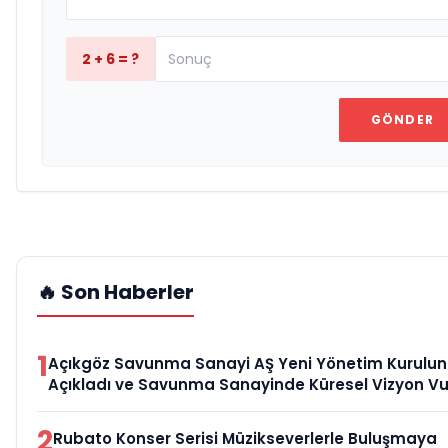
2 + 6 = ?
GÖNDER
🔥 Son Haberler
1
Açıkgöz Savunma Sanayi AŞ Yeni Yönetim Kurulu
Açıkladı ve Savunma Sanayinde Küresel Vizyon V
2
Rubato Konser Serisi Müzikseverlerle Buluşmaya