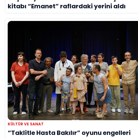
kitabı “Emanet” raflardaki yerini aldı
KÜLTÜR VE SANAT
“Taklitle Hasta Bakılır” oyunu engelleri