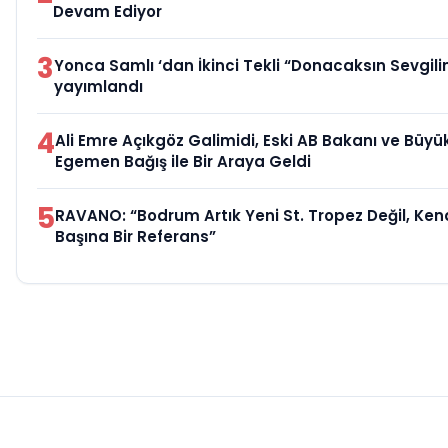
Devam Ediyor
3
Yonca Samlı ‘dan İkinci Tekli “Donacaksın Sevgili
yayımlandı
4
Ali Emre Açıkgöz Galimidi, Eski AB Bakanı ve Büyük
Egemen Bağış ile Bir Araya Geldi
5
RAVANO: “Bodrum Artık Yeni St. Tropez Değil, Ken
Başına Bir Referans”