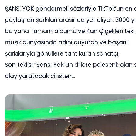
ŞANSI YOK göndermeli sözleriyle TikTok’un en 
paylaşılan şarkıları arasında yer alıyor. 2000 y
bu yana Turnam albümü ve Kan Çiçekleri teklis
müzik dünyasında adını duyuran ve başarılı
şarkılarıyla gönüllere taht kuran sanatçı,
Son teklisi “Şansı Yok”un dillere pelesenk olan 
olay yaratacak cinsten…