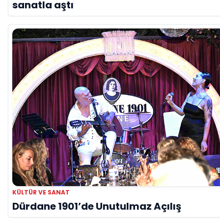
sanatla aştı
KÜLTÜR VE SANAT
Dürdane 1901’de Unutulmaz Açılış