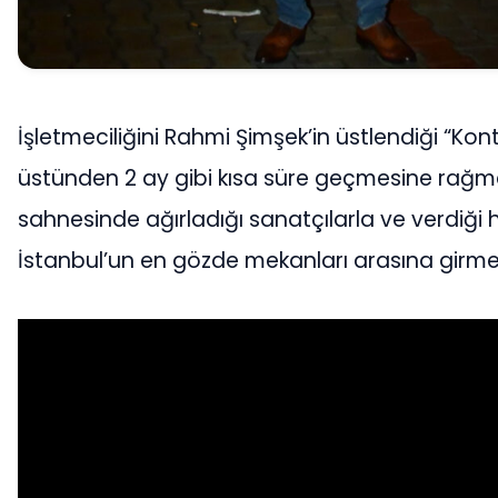
İşletmeciliğini Rahmi Şimşek’in üstlendiği “Kont
üstünden 2 ay gibi kısa süre geçmesine rağ
sahnesinde ağırladığı sanatçılarla ve verdiği 
İstanbul’un en gözde mekanları arasına girme