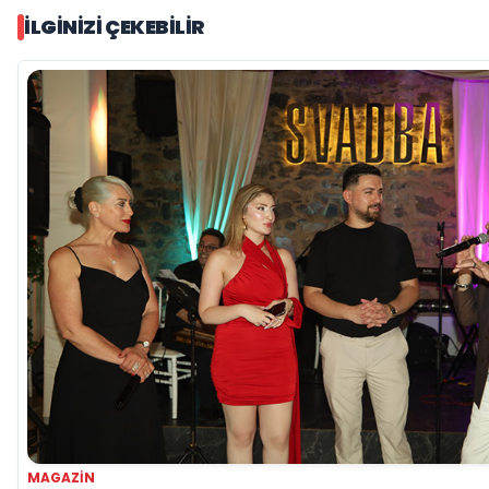
İLGINIZI ÇEKEBILIR
MAGAZIN