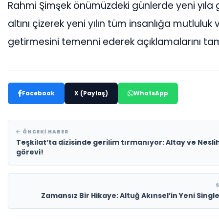
Rahmi Şimşek önümüzdeki günlerde yeni yıla 
altını çizerek yeni yılın tüm insanlığa mutluluk
getirmesini temenni ederek açıklamalarını ta
Facebook
X (Paylaş)
WhatsApp
ÖNCEKI HABER
Teşkilat’ta dizisinde gerilim tırmanıyor: Altay ve Nesli
görevi!
Zamansız Bir Hikaye: Altuğ Akınsel’in Yeni Single