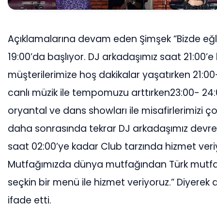
Açıklamalarına devam eden Şimşek “Bizde e
19:00’da başlıyor. DJ arkadaşımız saat 21:00’e
müşterilerimize hoş dakikalar yaşatırken 21:00
canlı müzik ile tempomuzu arttırken23:00- 24
oryantal ve dans showları ile misafirlerimizi ç
daha sonrasında tekrar DJ arkadaşımız devrey
saat 02:00’ye kadar Club tarzında hizmet veri
Mutfağımızda dünya mutfağından Türk mutf
seçkin bir menü ile hizmet veriyoruz.” Diyerek 
ifade etti.