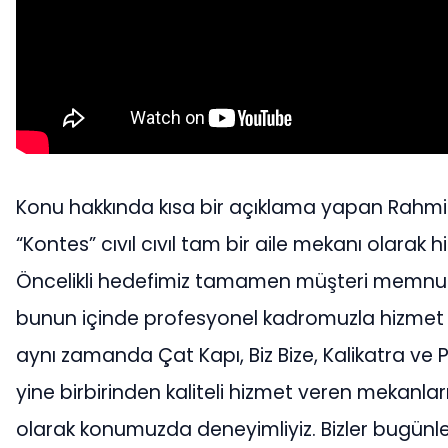
Konu hakkında kısa bir açıklama yapan Rahmi
“Kontes” cıvıl cıvıl tam bir aile mekanı olarak h
Öncelikli hedefimiz tamamen müşteri memnun
bunun içinde profesyonel kadromuzla hizmet v
aynı zamanda Çat Kapı, Biz Bize, Kalikatra ve 
yine birbirinden kaliteli hizmet veren mekanları
olarak konumuzda deneyimliyiz. Bizler bugünl