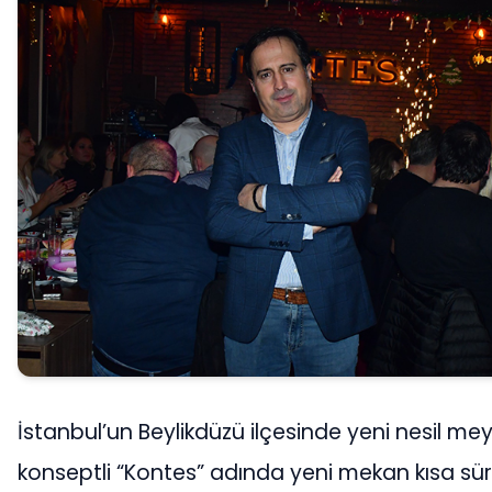
İstanbul’un Beylikdüzü ilçesinde yeni nesil m
konseptli “Kontes” adında yeni mekan kısa sü