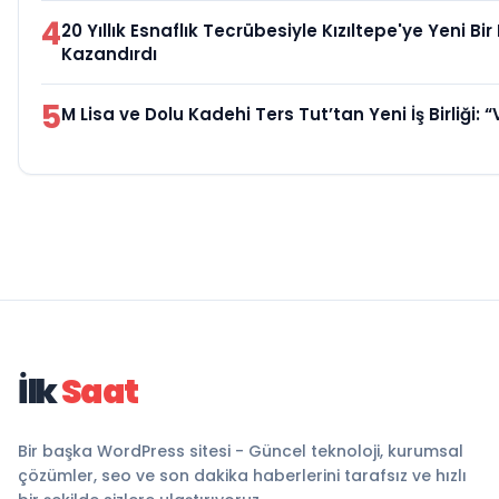
4
20 Yıllık Esnaflık Tecrübesiyle Kızıltepe'ye Yeni Bi
Kazandırdı
5
M Lisa ve Dolu Kadehi Ters Tut’tan Yeni İş Birliği: “
İlk
Saat
Bir başka WordPress sitesi - Güncel teknoloji, kurumsal
çözümler, seo ve son dakika haberlerini tarafsız ve hızlı