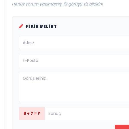
Henüz yorum yazılmamış. İlk görüşü siz bildirin!
FIKIR BELIRT
8 + 7 = ?