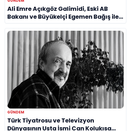
GÜNDEM
Ali Emre Açıkgöz Galimidi, Eski AB
Bakanı ve Büyükelçi Egemen Bağış ile
Bir Araya Geldi
GÜNDEM
Türk Tiyatrosu ve Televizyon
Dünyasının Usta İsmi Can Kolukısa