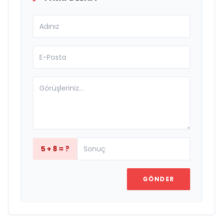
5 + 8 = ?
GÖNDER