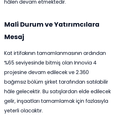
hâlen devam etmektedir.
Mali Durum ve Yatırımcılara
Mesaj
Kat irtifakının tamamlanmasının ardından
%65 seviyesinde bitmiş olan Innovia 4
projesine devam edilecek ve 2.360
bağımsız bölüm şirket tarafından satılabilir
hâle gelecektir. Bu satışlardan elde edilecek
gelir, inşaatları tamamlamak için fazlasıyla
yeterli olacaktır.