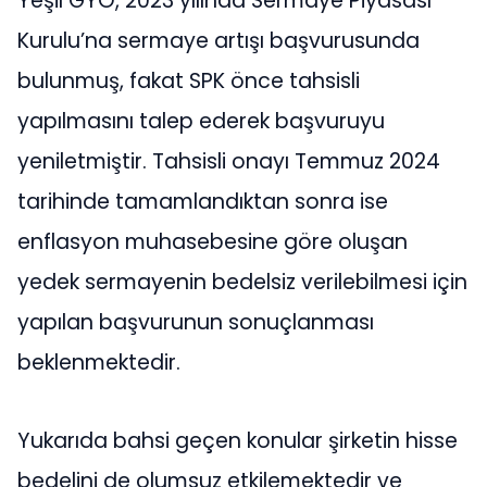
Yeşil GYO, 2023 yılında Sermaye Piyasası
Kurulu’na sermaye artışı başvurusunda
bulunmuş, fakat SPK önce tahsisli
yapılmasını talep ederek başvuruyu
yeniletmiştir. Tahsisli onayı Temmuz 2024
tarihinde tamamlandıktan sonra ise
enflasyon muhasebesine göre oluşan
yedek sermayenin bedelsiz verilebilmesi için
yapılan başvurunun sonuçlanması
beklenmektedir.
Yukarıda bahsi geçen konular şirketin hisse
bedelini de olumsuz etkilemektedir ve