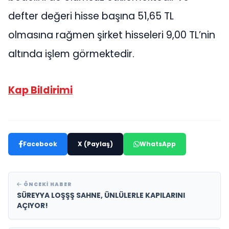
defter değeri hisse başına 51,65 TL
olmasına rağmen şirket hisseleri 9,00 TL’nin
altında işlem görmektedir.
Kap Bildirimi
Facebook
X (Paylaş)
WhatsApp
ÖNCEKI HABER
SÜREYYA LOŞŞŞ SAHNE, ÜNLÜLERLE KAPILARINI
AÇIYOR!