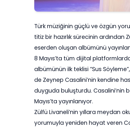
Türk müziğinin güçlü ve özgün yor
titiz bir hazırlık sürecinin ardından 
eserden oluşan albümünü yayınla
8 Mayıs’ta tüm dijital platformlarda 
albümünün ilk teklisi “Sus Söyleme”
de Zeynep Casalini’nin kendine has
duyguda buluşturdu. Casalini’nin b
Mayıs’ta yayınlanıyor.
Zülfü Livaneli’nin yıllara meydan o
yorumuyla yeniden hayat veren Casa