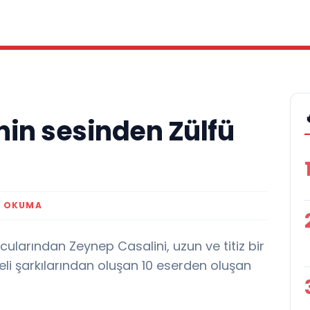
nin sesinden Zülfü
K OKUMA
larından Zeynep Casalini, uzun ve titiz bir
neli şarkılarından oluşan 10 eserden oluşan