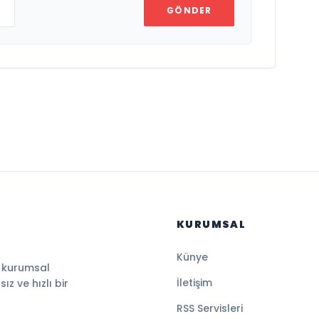
GÖNDER
KURUMSAL
Künye
, kurumsal
İletişim
z ve hızlı bir
RSS Servisleri