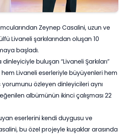
umcularından Zeynep Casalini, uzun ve
Zülfü Livaneli şarkılarından oluşan 10
maya başladı.
dinleyiciyle buluşan “Livaneli Şarkıları”
, hem Livaneli eserleriyle büyüyenleri hem
 yorumunu özleyen dinleyicileri aynı
eğenilen albümünün ikinci çalışması 22
kuyan eserlerini kendi duygusu ve
lini, bu özel projeyle kuşaklar arasında