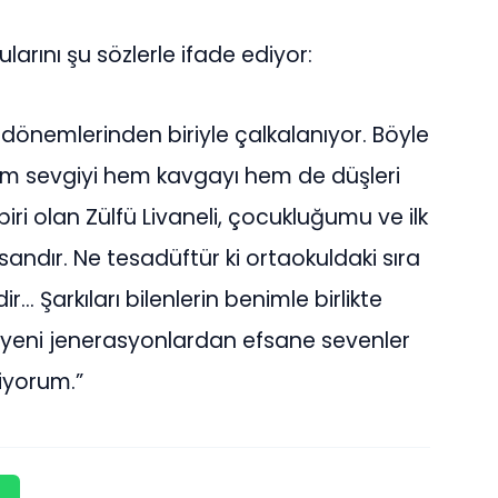
larını şu sözlerle ifade ediyor:
dönemlerinden biriyle çalkalanıyor. Böyle
m sevgiyi hem kavgayı hem de düşleri
ri olan Zülfü Livaneli, çocukluğumu ve ilk
nsandır. Ne tesadüftür ki ortaokuldaki sıra
Şarkıları bilenlerin benimle birlikte
yeni jenerasyonlardan efsane sevenler
iyorum.”