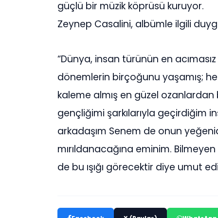
güçlü bir müzik köprüsü kuruyor.
Zeynep Casalini, albümle ilgili duygu
“Dünya, insan türünün en acımasız 
dönemlerin birçoğunu yaşamış; he
kaleme almış en güzel ozanlardan bi
gençliğimi şarkılarıyla geçirdiğim i
arkadaşım Senem de onun yeğenidir… 
mırıldanacağına eminim. Bilmeyen 
de bu ışığı görecektir diye umut ed