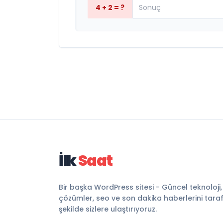
4 + 2 = ?
İlk
Saat
Bir başka WordPress sitesi - Güncel teknoloji
çözümler, seo ve son dakika haberlerini tarafsı
şekilde sizlere ulaştırıyoruz.