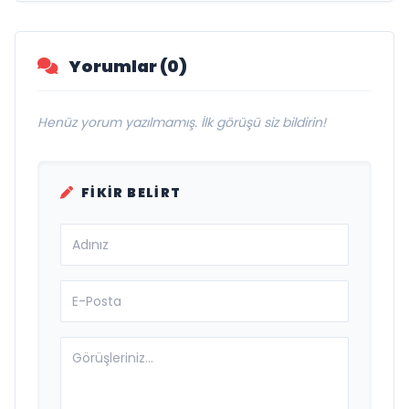
Yorumlar (0)
Henüz yorum yazılmamış. İlk görüşü siz bildirin!
FIKIR BELIRT