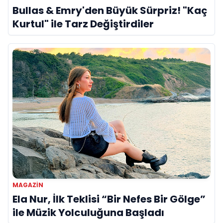
Bullas & Emry'den Büyük Sürpriz! "Kaç
Kurtul" ile Tarz Değiştirdiler
MAGAZIN
Ela Nur, İlk Teklisi “Bir Nefes Bir Gölge”
ile Müzik Yolculuğuna Başladı