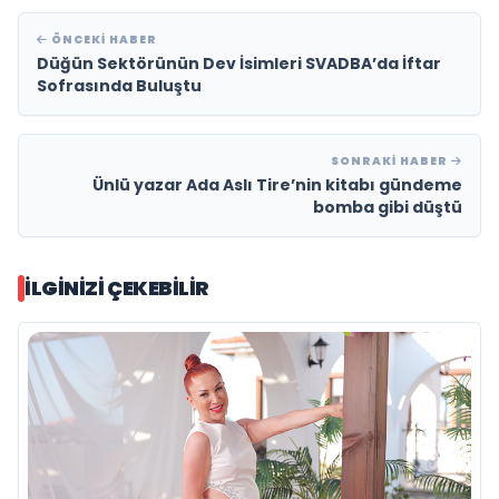
ÖNCEKI HABER
Düğün Sektörünün Dev İsimleri SVADBA’da İftar
Sofrasında Buluştu
SONRAKI HABER
Ünlü yazar Ada Aslı Tire’nin kitabı gündeme
bomba gibi düştü
İLGINIZI ÇEKEBILIR