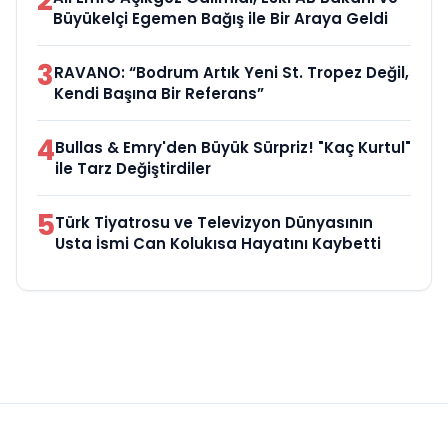
2
Büyükelçi Egemen Bağış ile Bir Araya Geldi
3
RAVANO: “Bodrum Artık Yeni St. Tropez Değil,
Kendi Başına Bir Referans”
4
Bullas & Emry'den Büyük Sürpriz! "Kaç Kurtul"
ile Tarz Değiştirdiler
5
Türk Tiyatrosu ve Televizyon Dünyasının
Usta İsmi Can Kolukısa Hayatını Kaybetti