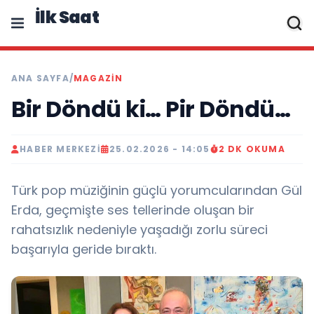
İlk Saat
ANA SAYFA
/
MAGAZIN
Bir Döndü ki… Pir Döndü…
HABER MERKEZI
25.02.2026 - 14:05
2 DK OKUMA
Türk pop müziğinin güçlü yorumcularından Gül
Erda, geçmişte ses tellerinde oluşan bir
rahatsızlık nedeniyle yaşadığı zorlu süreci
başarıyla geride bıraktı.