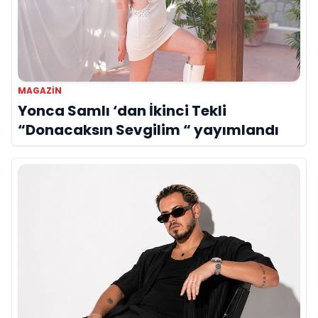
MAGAZIN
Yonca Samlı ‘dan İkinci Tekli
“Donacaksın Sevgilim “ yayımlandı