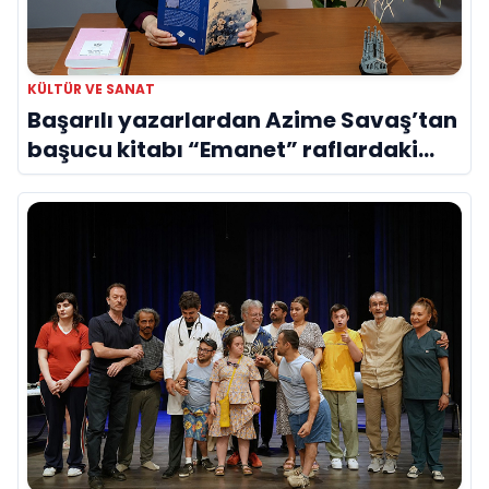
KÜLTÜR VE SANAT
Başarılı yazarlardan Azime Savaş’tan
başucu kitabı “Emanet” raflardaki
yerini aldı