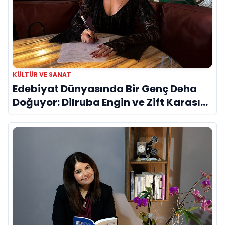
KÜLTÜR VE SANAT
Edebiyat Dünyasında Bir Genç Deha
Doğuyor: Dilruba Engin ve Zift Karası
Evreni ‘AVENOİR’