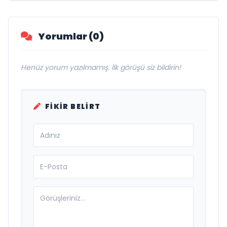
Yorumlar (0)
Henüz yorum yazılmamış. İlk görüşü siz bildirin!
FIKIR BELIRT