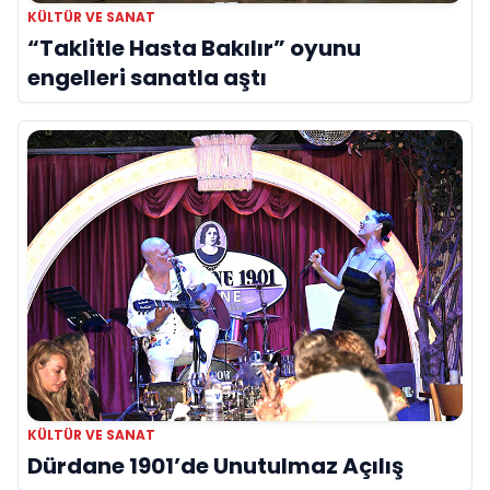
KÜLTÜR VE SANAT
“Taklitle Hasta Bakılır” oyunu
engelleri sanatla aştı
KÜLTÜR VE SANAT
Dürdane 1901’de Unutulmaz Açılış