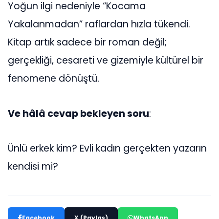
Yoğun ilgi nedeniyle “Kocama
Yakalanmadan” raflardan hızla tükendi.
Kitap artık sadece bir roman değil;
gerçekliği, cesareti ve gizemiyle kültürel bir
fenomene dönüştü.
Ve hâlâ cevap bekleyen soru
:
Ünlü erkek kim? Evli kadın gerçekten yazarın
kendisi mi?
Facebook
X (Paylaş)
WhatsApp