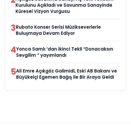
Kurulunu Açıkladı ve Savunma Sanayinde
Küresel Vizyon Vurgusu
3
Rubato Konser Serisi Müzikseverlerle
Buluşmaya Devam Ediyor
4
Yonca Samlı ‘dan İkinci Tekli “Donacaksın
Sevgilim “ yayımlandı
5
Ali Emre Açıkgöz Galimidi, Eski AB Bakanı ve
Büyükelçi Egemen Bağış ile Bir Araya Geldi