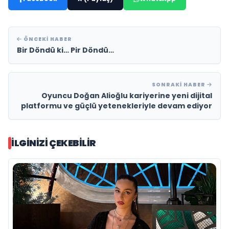
ÖNCEKI HABER
Bir Döndü ki… Pir Döndü…
SONRAKI HABER
Oyuncu Doğan Alioğlu kariyerine yeni dijital
platformu ve güçlü yetenekleriyle devam ediyor
İLGINIZI ÇEKEBILIR