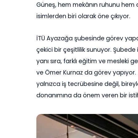
Güneş, hem mekânın ruhunu hem de
isimlerden biri olarak öne çıkıyor.
İTÜ Ayazağa şubesinde görev yapan 
çekici bir çeşitlilik sunuyor. Şubede
yanı sıra, farklı eğitim ve mesleki 
ve Ömer Kurnaz da görev yapıyor. 
yalnızca iş tecrübesine değil, bireyl
donanımına da önem veren bir isti