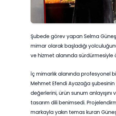
Şubede görev yapan Selma Güneş, 
mimar olarak başladığı yolculuğunu
ve hizmet alanında sürdürmesiyle ö
İç mimarlık alanında profesyonel b
Mehmet Efendi Ayazağa şubesinin 
değerlerini, ürün sunum anlayışını 
tasarım dili benimsedi. Projelend
markayla yakın temas kuran Güneş, 