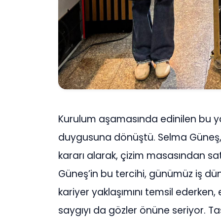
Kurulum aşamasında edinilen bu ya
duygusuna dönüştü. Selma Güneş, me
kararı alarak, çizim masasından sat
Güneş’in bu tercihi, günümüz iş düny
kariyer yaklaşımını temsil ederken
saygıyı da gözler önüne seriyor. T