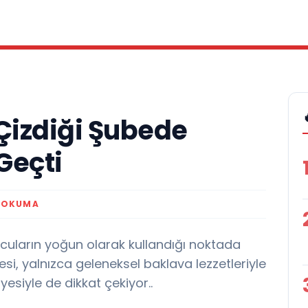
 Çizdiği Şubede
Geçti
 OKUMA
cuların yoğun olarak kullandığı noktada
i, yalnızca geleneksel baklava lezzetleriyle
âyesiyle de dikkat çekiyor..