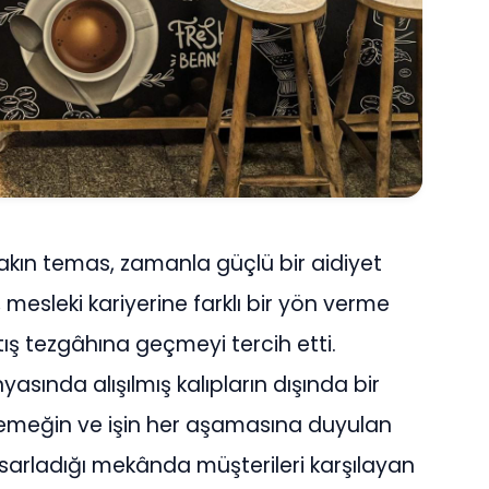
kın temas, zamanla güçlü bir aidiyet
sleki kariyerine farklı bir yön verme
ış tezgâhına geçmeyi tercih etti.
asında alışılmış kalıpların dışında bir
, emeğin ve işin her aşamasına duyulan
asarladığı mekânda müşterileri karşılayan