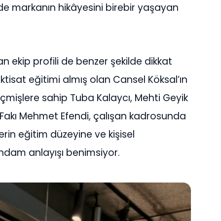
 markanın hikâyesini birebir yaşayan
ekip profili de benzer şekilde dikkat
 iktisat eğitimi almış olan Cansel Köksal’ın
geçmişlere sahip Tuba Kalaycı, Mehti Geyik
Fakı Mehmet Efendi, çalışan kadrosunda
erin eğitim düzeyine ve kişisel
hdam anlayışı benimsiyor.