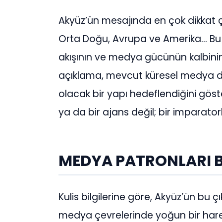
Akyüz’ün mesajında en çok dikkat çe
Orta Doğu, Avrupa ve Amerika… Bu 
akışının ve medya gücünün kalbinin
açıklama, mevcut küresel medya dev
olacak bir yapı hedeflendiğini göste
ya da bir ajans değil; bir imparator
MEDYA PATRONLARI B
Kulis bilgilerine göre, Akyüz’ün bu 
medya çevrelerinde yoğun bir hareke