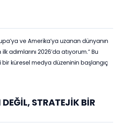
upa’ya ve Amerika’ya uzanan dünyanın
lk adımlarını 2026’da atıyorum.” Bu
eni bir küresel medya düzeninin başlangıç
DEĞİL, STRATEJİK BİR