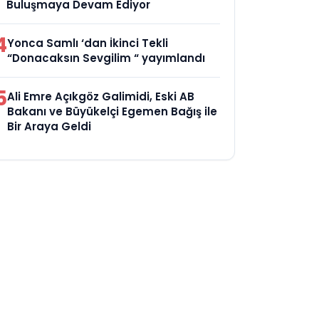
Buluşmaya Devam Ediyor
4
Yonca Samlı ‘dan İkinci Tekli
“Donacaksın Sevgilim “ yayımlandı
5
Ali Emre Açıkgöz Galimidi, Eski AB
Bakanı ve Büyükelçi Egemen Bağış ile
Bir Araya Geldi