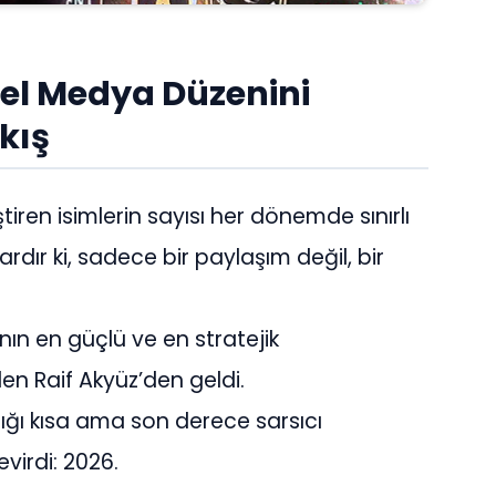
el Medya Düzenini
kış
ren isimlerin sayısı her dönemde sınırlı
dır ki, sadece bir paylaşım değil, bir
ın en güçlü ve en stratejik
len Raif Akyüz’den geldi.
ğı kısa ama son derece sarsıcı
evirdi: 2026.