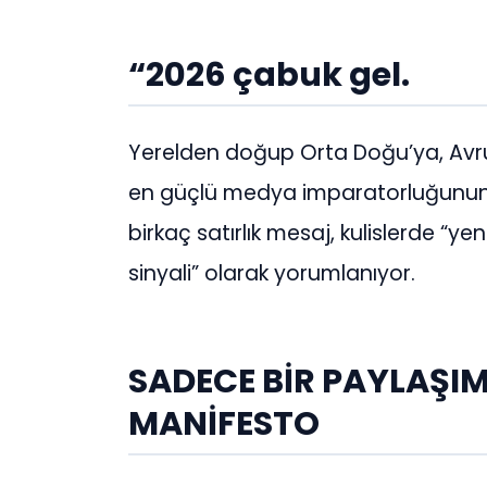
“2026 çabuk gel.
Yerelden doğup Orta Doğu’ya, Avr
en güçlü medya imparatorluğunun i
birkaç satırlık mesaj, kulislerde “y
sinyali” olarak yorumlanıyor.
SADECE BİR PAYLAŞIM 
MANİFESTO