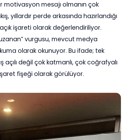
bir motivasyon mesajı olmanın çok
ş, yıllardır perde arkasında hazırlandığı
çık işareti olarak değerlendiriliyor.
le uzanan” vurgusu, mevcut medya
kuma olarak okunuyor. Bu ifade; tek
akış açılı değil çok katmanlı, çok coğrafyalı
aret fişeği olarak görülüyor.