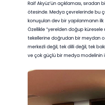
Raif Akyüz’ün açıklaması, sıradan 
ötesinde. Medya çevrelerinde bu çıkı
konuşulan dev bir yapılanmanın ilk a
Özellikle “yerelden doğup kürese
tekellerine doğrudan bir meydan o
merkezli değil, tek dilli değil, tek b
ve çok güçlü bir medya modelinin iş