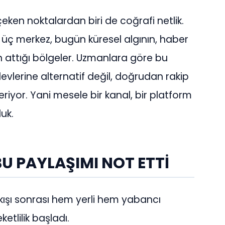
ken noktalardan biri de coğrafi netlik.
üç merkez, bugün küresel algının, haber
 attığı bölgeler. Uzmanlara göre bu
lerine alternatif değil, doğrudan rakip
riyor. Yani mesele bir kanal, bir platform
luk.
U PAYLAŞIMI NOT ETTİ
çıkışı sonrası hem yerli hem yabancı
tlilik başladı.