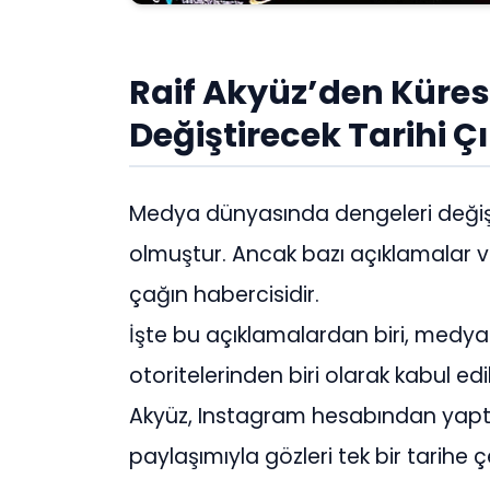
Raif Akyüz’den Küres
Değiştirecek Tarihi Çı
Medya dünyasında dengeleri değişti
olmuştur. Ancak bazı açıklamalar var
çağın habercisidir.
İşte bu açıklamalardan biri, medyan
otoritelerinden biri olarak kabul edi
Akyüz, Instagram hesabından yaptı
paylaşımıyla gözleri tek bir tarihe ç