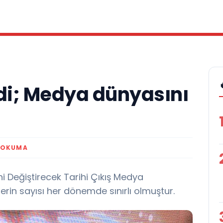
rdi; Medya dünyasını
 OKUMA
i Değiştirecek Tarihi Çıkış Medya
erin sayısı her dönemde sınırlı olmuştur.